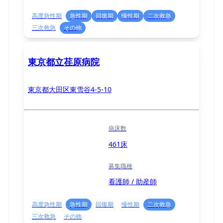
高度急性期
急性期
回復期
慢性期
二次救急
三次救急
その他
東京都立荏原病院
東京都大田区東雪谷4-5-10
病床数
461床
募集職種
看護師 / 助産師
高度急性期
急性期
回復期
慢性期
二次救急
三次救急
その他