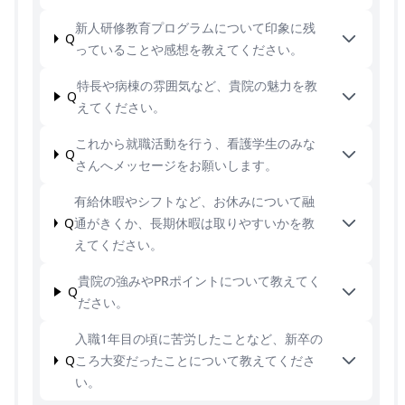
新人研修教育プログラムについて印象に残
Q
っていることや感想を教えてください。
特長や病棟の雰囲気など、貴院の魅力を教
Q
えてください。
これから就職活動を行う、看護学生のみな
Q
さんへメッセージをお願いします。
有給休暇やシフトなど、お休みについて融
Q
通がきくか、長期休暇は取りやすいかを教
えてください。
貴院の強みやPRポイントについて教えてく
Q
ださい。
入職1年目の頃に苦労したことなど、新卒の
Q
ころ大変だったことについて教えてくださ
い。