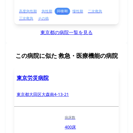
高度急性期
急性期
回復期
慢性期
二次救急
三次救急
その他
東京都の病院一覧を見る
この病院に似た
救急・医療機能の病院
東京労災病院
東京都大田区大森南4-13-21
病床数
400床