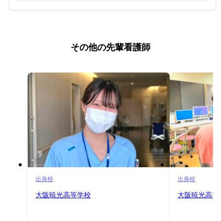
その他の先輩看護師
出身校
出身校
大阪暁光高等学校
大阪暁光高等