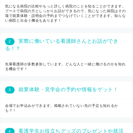
気になる病院の比較やもっと詳しく病院のことを知ることができます。
ブースで病院の方としっかりお話ができるので、気になった病院はその
場で就業体験・説明会の予約までつなげていくことができます。知らな
い病院と出会う機会もあります！
実際に働いている看護師さんとお話ができ
2
る！？
先輩看護師が多数参加しています。どんな人と一緒に働けるのかを知れ
る機会です！
就業体験・見学会の予約や情報をゲット！
3
会場でお申込みができます。掲載されていない先の予定も知れるか
も？！
看護学生お役立ちグッズのプレゼントや就活
4