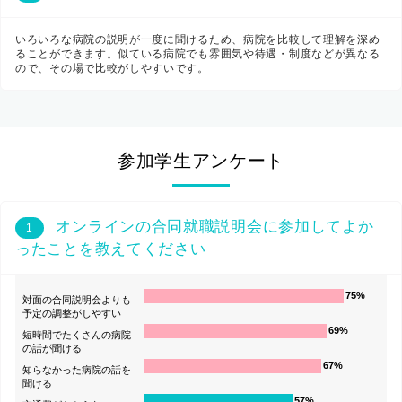
いろいろな病院の説明が一度に聞けるため、病院を比較して理解を深め
ることができます。似ている病院でも雰囲気や待遇・制度などが異なる
ので、その場で比較がしやすいです。
参加学生アンケート
オンラインの合同就職説明会に参加してよか
1
ったことを教えてください
75%
対面の合同説明会よりも
予定の調整がしやすい
69%
短時間でたくさんの病院
の話が聞ける
67%
知らなかった病院の話を
聞ける
57%