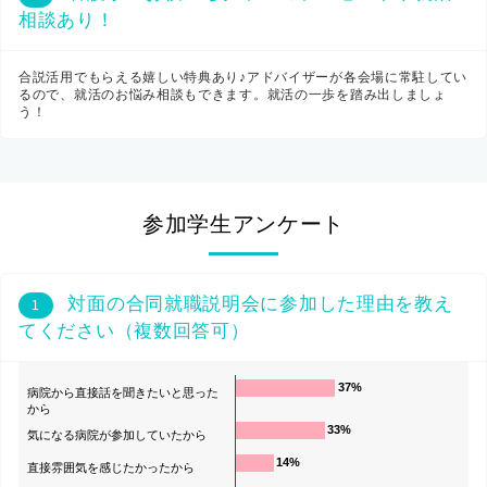
相談あり！
合説活用でもらえる嬉しい特典あり♪アドバイザーが各会場に常駐してい
るので、就活のお悩み相談もできます。就活の一歩を踏み出しましょ
う！
参加学生アンケート
対面の合同就職説明会に参加した理由を教え
1
てください（複数回答可）
37%
病院から直接話を聞きたいと思った
から
33%
気になる病院が参加していたから
14%
直接雰囲気を感じたかったから