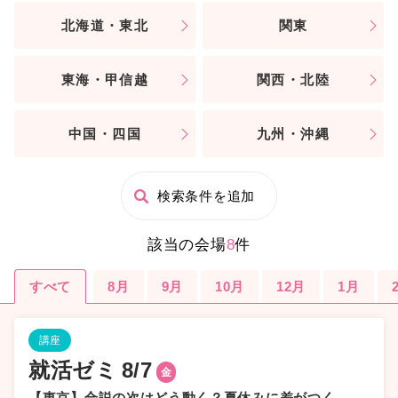
北海道・東北
関東
東海・甲信越
関西・北陸
中国・四国
九州・沖縄
検索条件を追加
該当の会場
8
件
すべて
8月
9月
10月
12月
1月
講座
就活ゼミ
8/7
金
【東京】合説の次はどう動く？夏休みに差がつく