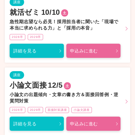
講座
就活ゼミ
10/10
土
急性期志望なら必見！採用担当者に聞いた「現場で
本当に求められる力」と「採用の本音」
2028卒
2029卒
詳細を見る
申込みに進む
講座
小論文面接
12/5
土
小論文の出題傾向・文章の書き方＆面接回答例・逆
質問対策
2028卒
2029卒
面接対策講座
小論文講座
詳細を見る
申込みに進む