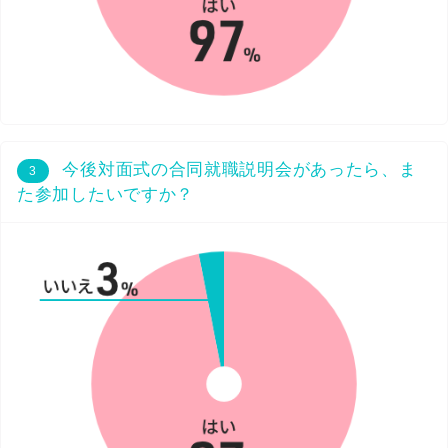
今後対面式の合同就職説明会があったら、ま
3
た参加したいですか？