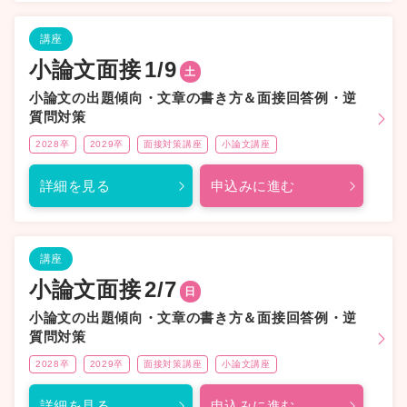
講座
小論文面接
1/9
土
小論文の出題傾向・文章の書き方＆面接回答例・逆
質問対策
2028卒
2029卒
面接対策講座
小論文講座
詳細を見る
申込みに進む
講座
小論文面接
2/7
日
小論文の出題傾向・文章の書き方＆面接回答例・逆
質問対策
2028卒
2029卒
面接対策講座
小論文講座
詳細を見る
申込みに進む