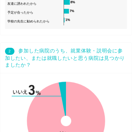
8%
友達に誘われたから
7%
予定が合ったから
1%
学校の先生に勧められたから
参加した病院のうち、就業体験・説明会に参
2
加したい、または就職したいと思う病院は見つかり
ましたか？