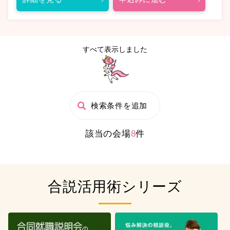
すべて表示しました
検索条件を追加
該当の会場
8
件
合説活用術シリーズ