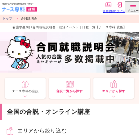
トップ
合同説明会
看護学生向け合同就職説明会・就活イベント｜日程一覧【ナース専科 就職】
ナース専科の合説
合説一覧から探す
エリアから探す
全国の合説・オンライン講座
エリアから絞り込む