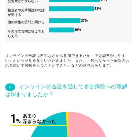
交通費がかからない
51%
担当者や先輩看護師の話
が聞ける
37%
他の学生の質問が聞ける
30%
その場で質問に答えても
らえる
オンラインの合説は自宅などから参加できるため「予定調整がしやす
い」という意見を多くいただきました。また、「知らなかった病院のお
話を聞いて興味をもつことができた」などの意見もあります。
オンラインの合説を通して参加病院への理解
2
は深まりましたか？