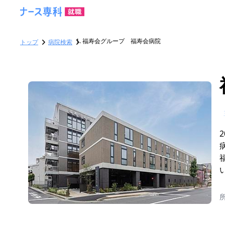
福寿会グループ 福寿会病院
トップ
病院検索