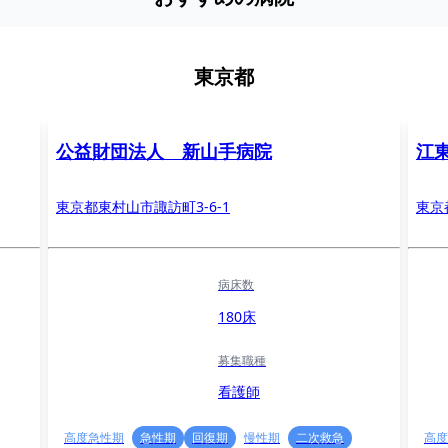
東京都
公益財団法人 新山手病院
江
東京都東村山市諏訪町3-6-1
東京
病床数
180床
募集職種
看護師
高度急性期
急性期
回復期
慢性期
二次救急
高度