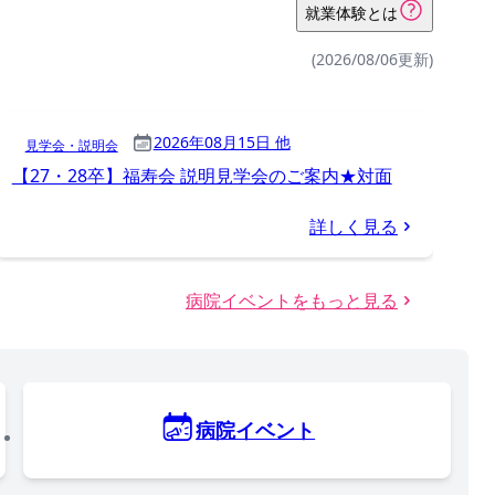
就業体験とは
(2026/08/06更新)
2026年08月15日 他
見学会・説明会
【27・28卒】福寿会 説明見学会のご案内★対面
詳しく見る
病院イベントをもっと見る
病院イベント