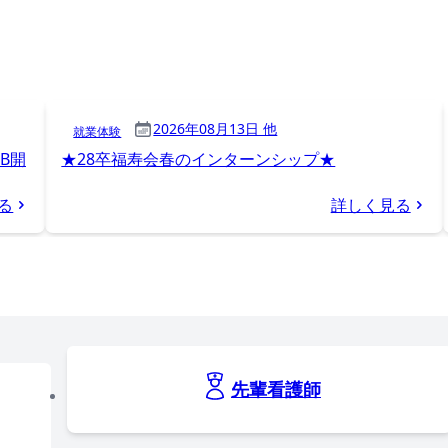
2026年08月13日 他
就業体験
B開
★28卒福寿会春のインターンシップ★
る
詳しく見る
先輩看護師