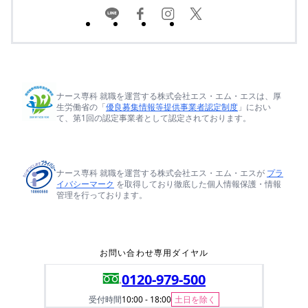
ナース専科 就職を運営する株式会社エス・エム・エスは、厚
生労働省の「
優良募集情報等提供事業者認定制度
」におい
て、第1回の認定事業者として認定されております。
ナース専科 就職を運営する株式会社エス・エム・エスが
プラ
イバシーマーク
を取得しており徹底した個人情報保護・情報
管理を行っております。
お問い合わせ専用ダイヤル
0120-979-500
受付時間
10:00 - 18:00
土日を除く