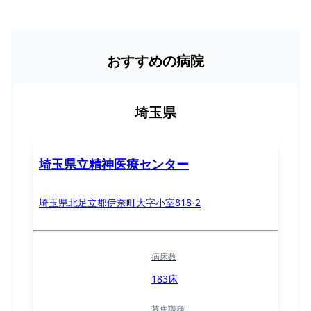
おすすめの病院
埼玉県
埼玉県立精神医療センター
埼玉県北足立郡伊奈町大字小室818-2
病床数
183床
募集職種