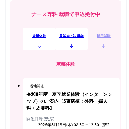
ナース専科 就職で申込受付中
就業体験
見学会・説明会
採用試験
就業体験
現地開催
令和8年度 夏季就業体験（インターンシ
ップ）のご案内【5東病棟：外科・婦人
科・皮膚科】
開催日時 (残席)
2026年8月13日(木) 08:30 ~ 12:30（残2