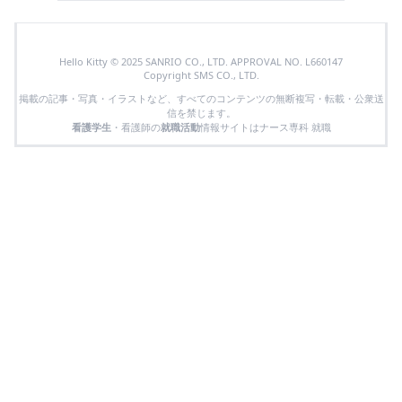
Hello Kitty © 2025 SANRIO CO., LTD. APPROVAL NO. L660147
Copyright SMS CO., LTD.
掲載の記事・写真・イラストなど、すべてのコンテンツの無断複写・転載・公衆送
信を禁じます。
看護学生
・看護師の
就職活動
情報サイトはナース専科 就職