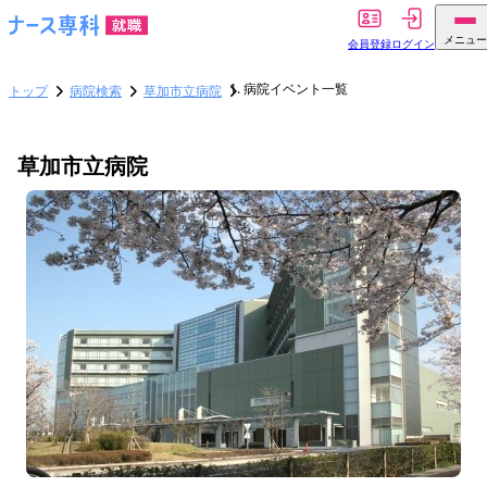
メニュー
会員登録
ログイン
病院イベント一覧
トップ
病院検索
草加市立病院
草加市立病院