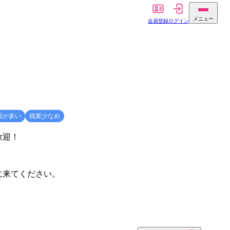
メニュー
会員登録
ログイン
暇が多い
残業少なめ
歓迎！
に来てください。