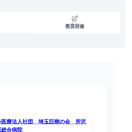
教育研修
会医療法人社団 埼玉巨樹の会 所沢
原総合病院