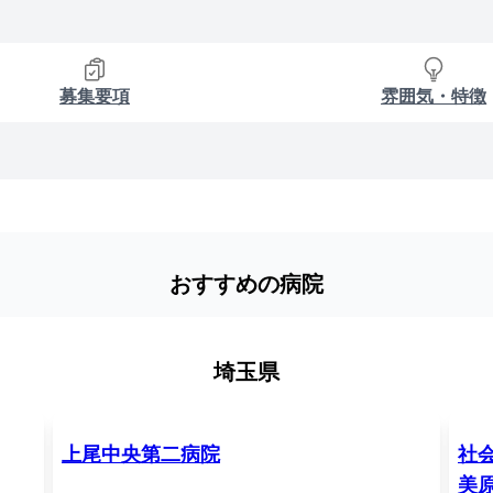
募集要項
雰囲気・特徴
おすすめの病院
埼玉県
上尾中央第二病院
社
美