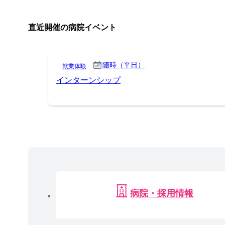
直近開催の病院イベント
随時（平日）
就業体験
インターンシップ
病院・採用情報