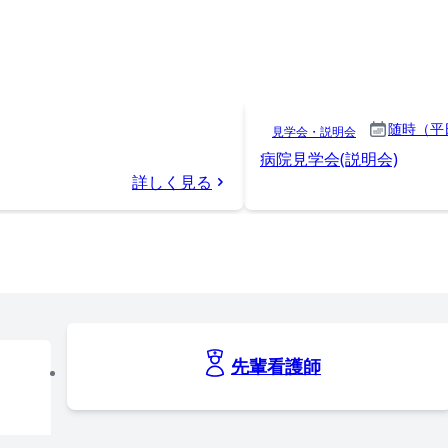
随時（平
見学会・説明会
病院見学会(説明会)
詳しく見る
先輩看護師