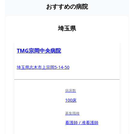
おすすめの病院
埼玉県
TMG宗岡中央病院
埼玉県志木市上宗岡5-14-50
病床数
100床
募集職種
看護師 / 准看護師