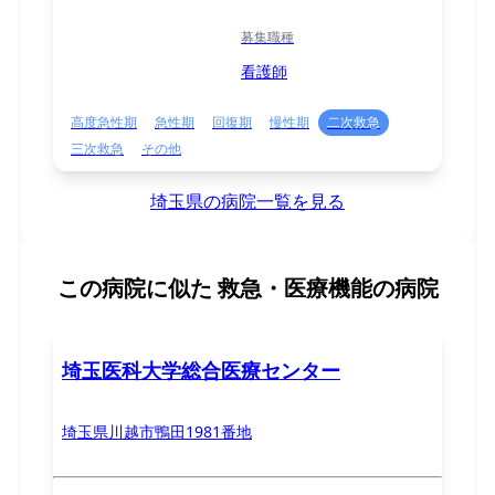
募集職種
看護師
高度急性期
急性期
回復期
慢性期
二次救急
三次救急
その他
埼玉県の病院一覧を見る
この病院に似た
救急・医療機能の病院
埼玉医科大学総合医療センター
埼玉県川越市鴨田1981番地