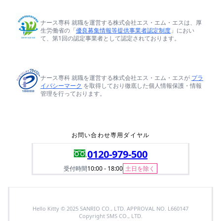
ナース専科 就職を運営する株式会社エス・エム・エスは、厚
生労働省の「
優良募集情報等提供事業者認定制度
」におい
て、第1回の認定事業者として認定されております。
ナース専科 就職を運営する株式会社エス・エム・エスが
プラ
イバシーマーク
を取得しており徹底した個人情報保護・情報
管理を行っております。
お問い合わせ専用ダイヤル
0120-979-500
受付時間
10:00 - 18:00
土日を除く
Hello Kitty © 2025 SANRIO CO., LTD. APPROVAL NO. L660147
Copyright SMS CO., LTD.