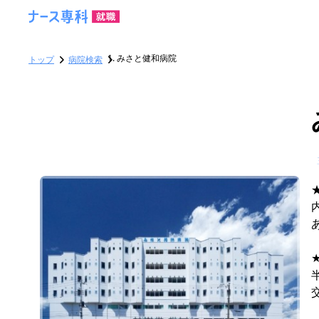
みさと健和病院
トップ
病院検索