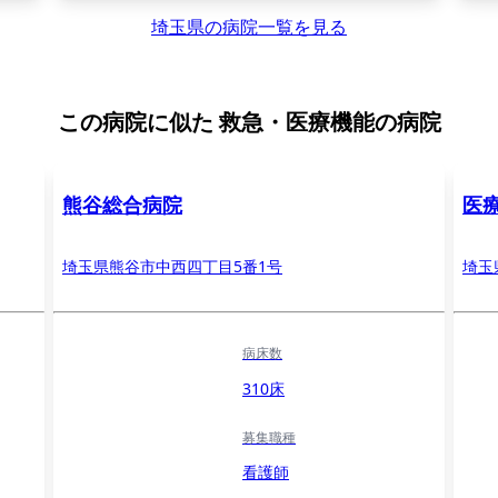
埼玉県の病院一覧を見る
この病院に似た
救急・医療機能の病院
熊谷総合病院
医
埼玉県熊谷市中西四丁目5番1号
埼玉
病床数
310床
募集職種
看護師