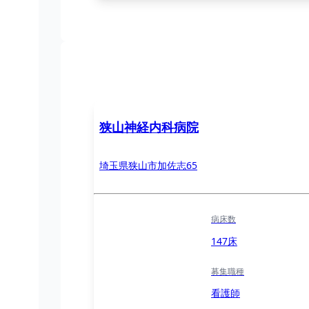
狭山神経内科病院
埼玉県狭山市加佐志65
病床数
147床
募集職種
看護師