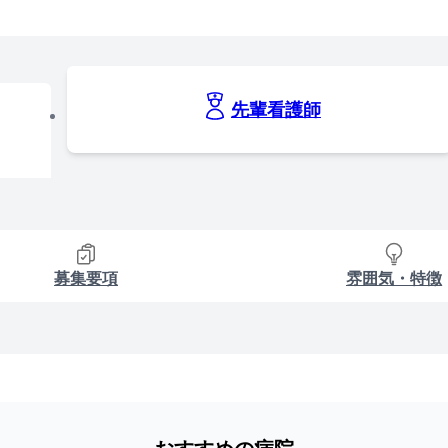
先輩看護師
募集要項
雰囲気・特徴