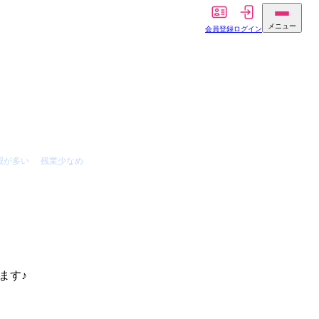
メニュー
会員登録
ログイン
暇が多い
残業少なめ
ます♪