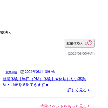
体
医療法人
就業体験とは
(2026/08/05更新)
2026年08月13日 他
就業体験
就業体験【半日（PM）体験】★体験したい事業
所・部署を選択できます★
詳しく見る
病院イベントをもっと見る