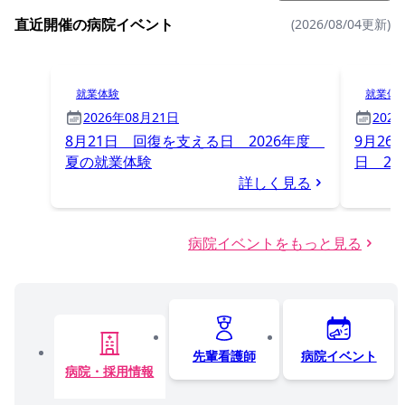
直近開催の病院イベント
(2026/08/04更新)
就業体験
就業体
2026年08月21日
202
8月21日 回復を支える日 2026年度
9月2
夏の就業体験
日 2
詳しく見る
病院イベントをもっと見る
先輩看護師
病院イベント
病院・採用情報