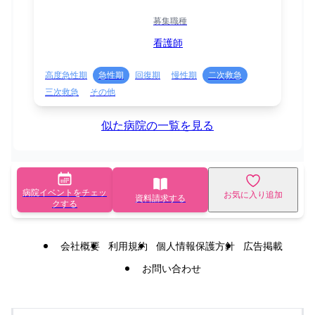
募集職種
看護師
高度急性期
急性期
回復期
慢性期
二次救急
三次救急
その他
似た病院の一覧を見る
病院イベントをチェッ
お気に入り追加
資料請求する
クする
会社概要
利用規約
個人情報保護方針
広告掲載
お問い合わせ