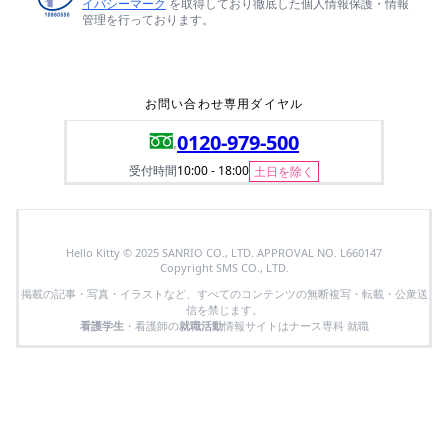
イバシーマーク
を取得しており徹底した個人情報保護・情報
管理を行っております。
お問い合わせ専用ダイヤル
0120-979-500
受付時間
10:00 - 18:00
土日を除く
Hello Kitty © 2025 SANRIO CO., LTD. APPROVAL NO. L660147
Copyright SMS CO., LTD.
掲載の記事・写真・イラストなど、すべてのコンテンツの無断複写・転載・公衆送
信を禁じます。
看護学生
・看護師の
就職活動
情報サイトはナース専科 就職