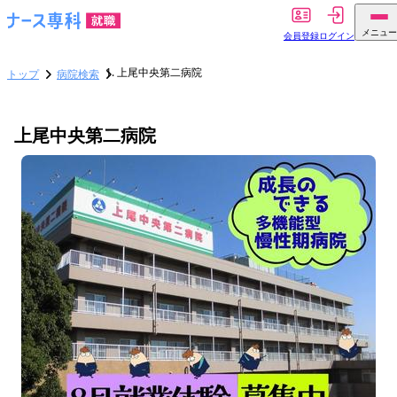
メニュー
会員登録
ログイン
上尾中央第二病院
トップ
病院検索
上尾中央第二病院