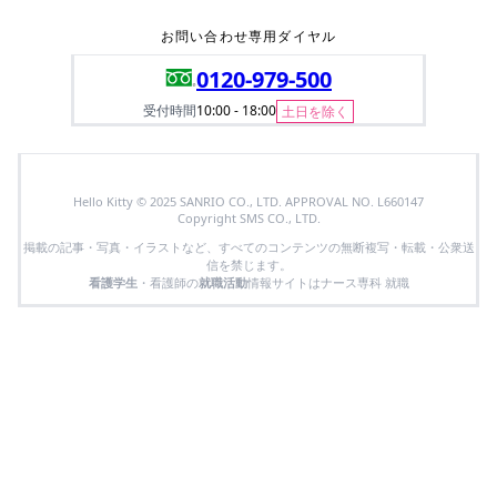
お問い合わせ専用ダイヤル
0120-979-500
受付時間
10:00 - 18:00
土日を除く
Hello Kitty © 2025 SANRIO CO., LTD. APPROVAL NO. L660147
Copyright SMS CO., LTD.
掲載の記事・写真・イラストなど、すべてのコンテンツの無断複写・転載・公衆送
信を禁じます。
看護学生
・看護師の
就職活動
情報サイトはナース専科 就職