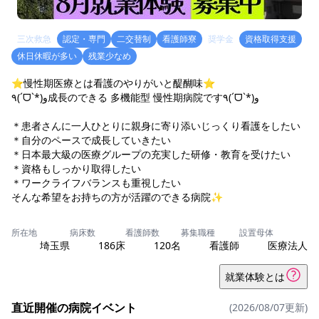
三次救急
認定・専門
二交替制
看護師寮
奨学金
資格取得支援
休日休暇が多い
残業少なめ
⭐慢性期医療とは看護のやりがいと醍醐味⭐
٩(ˊᗜˋ*)و成長のできる 多機能型 慢性期病院です٩(ˊᗜˋ*)و
＊患者さんに一人ひとりに親身に寄り添いじっくり看護をしたい
＊自分のペースで成長していきたい
＊日本最大級の医療グループの充実した研修・教育を受けたい
＊資格もしっかり取得したい
＊ワークライフバランスも重視したい
そんな希望をお持ちの方が活躍のできる病院✨
所在地
病床数
看護師数
募集職種
設置母体
埼玉県
186床
120名
看護師
医療法人
就業体験とは
直近開催の病院イベント
(2026/08/07更新)