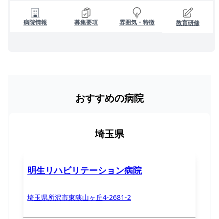
病院情報
募集要項
雰囲気・特徴
教育研修
おすすめの病院
埼玉県
明生リハビリテーション病院
埼玉県所沢市東狭山ヶ丘4-2681-2