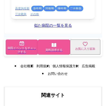
高度急性期
急性期
回復期
慢性期
二次救急
三次救急
その他
似た病院の一覧を見る
病院イベントをチェッ
お気に入り追加
資料請求する
クする
会社概要
利用規約
個人情報保護方針
広告掲載
お問い合わせ
関連サイト