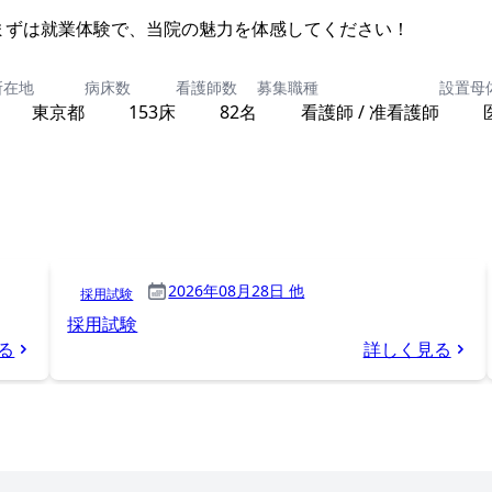
まずは就業体験で、当院の魅力を体感してください！
所在地
病床数
看護師数
募集職種
設置母
東京都
153床
82名
看護師 / 准看護師
2026年08月28日 他
採用試験
採用試験
る
詳しく見る