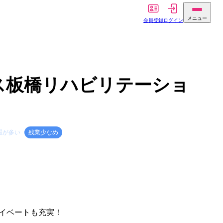
メニュー
会員登録
ログイン
ス板橋リハビリテーショ
暇が多い
残業少なめ
イベートも充実！