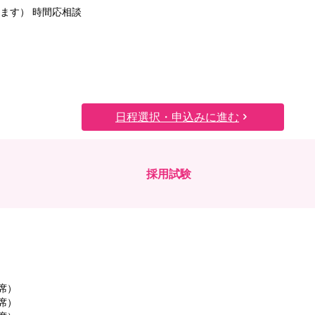
ます） 時間応相談
日程選択・申込みに進む
採用試験
1席）
1席）