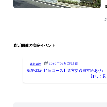
直近開催の病院イベント
2026年08月28日 他
就業体験
就業体験【1日コース】遠方交通費支給あり♪
詳しく見