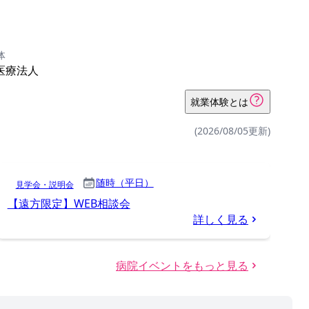
体
医療法人
就業体験とは
(2026/08/05更新)
随時（平日）
見学会・説明会
【遠方限定】WEB相談会
詳しく見る
病院イベントをもっと見る