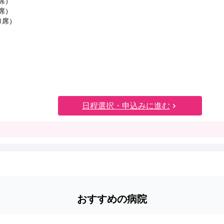
1席）
1席）
残1席）
日程選択・申込みに進む
おすすめの病院