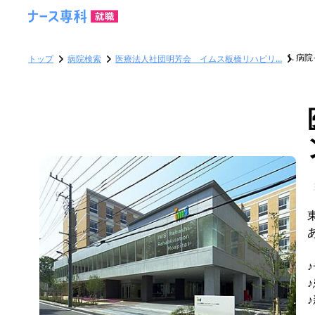
病院
トップ
病院検索
医療法人社団明芳会 イムス板橋リハビリ…