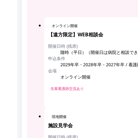
オンライン開催
【遠方限定】WEB相談会
開催日時 (残席)
随時（平日）（開催日は病院と相談でき
申込条件
2029年卒・2028年卒・2027年卒 / 
会場
オンライン開催
先輩看護師交流あり
現地開催
施設見学会
開催日時 (残席)