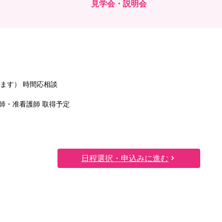
見学会・説明会
ます） 時間応相談
看護師・准看護師 取得予定
日程選択・申込みに進む