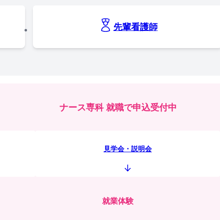
先輩看護師
ナース専科 就職で申込受付中
見学会・説明会
就業体験