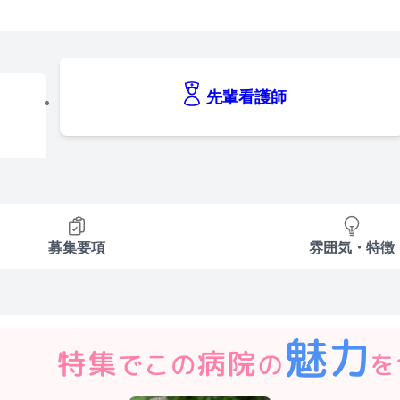
先輩看護師
募集要項
雰囲気・特徴