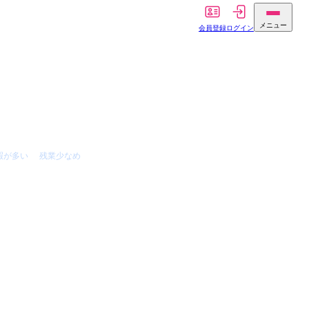
メニュー
会員登録
ログイン
暇が多い
残業少なめ