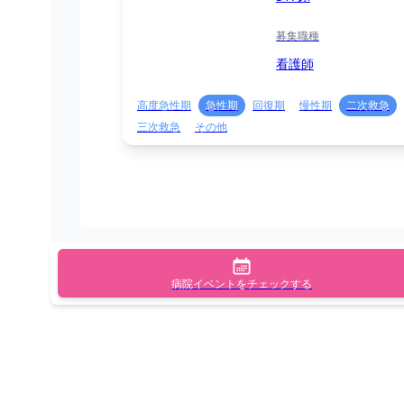
募集職種
看護師
高度急性期
急性期
回復期
慢性期
二次救急
三次救急
その他
病院イベントをチェックする