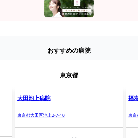
おすすめの病院
東京都
大田池上病院
福
東京都大田区池上2-7-10
東京