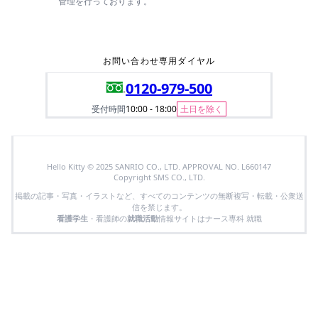
管理を行っております。
お問い合わせ専用ダイヤル
0120-979-500
受付時間
10:00 - 18:00
土日を除く
Hello Kitty © 2025 SANRIO CO., LTD. APPROVAL NO. L660147
Copyright SMS CO., LTD.
掲載の記事・写真・イラストなど、すべてのコンテンツの無断複写・転載・公衆送
信を禁じます。
看護学生
・看護師の
就職活動
情報サイトはナース専科 就職