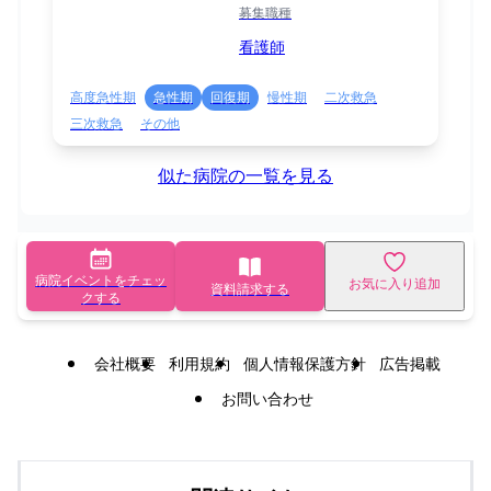
募集職種
看護師
高度急性期
急性期
回復期
慢性期
二次救急
三次救急
その他
似た病院の一覧を見る
病院イベントをチェッ
お気に入り追加
資料請求する
クする
会社概要
利用規約
個人情報保護方針
広告掲載
お問い合わせ