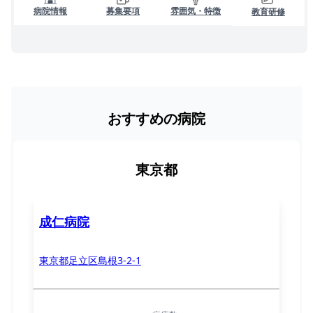
病院情報
募集要項
雰囲気・特徴
教育研修
おすすめの病院
東京都
成仁病院
東京都足立区島根3-2-1