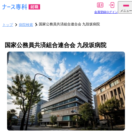
メニュー
会員登録
ログイン
国家公務員共済組合連合会 九段坂病院
トップ
病院検索
国家公務員共済組合連合会 九段坂病院