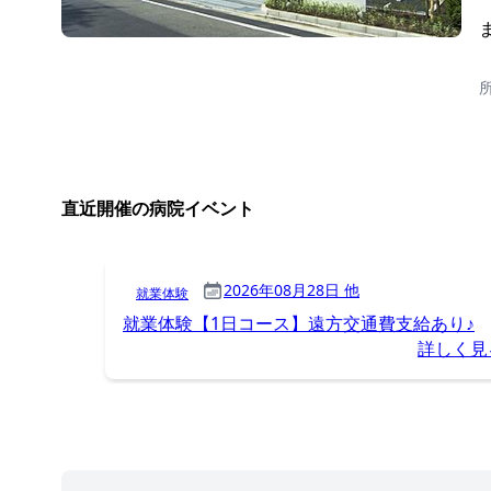
直近開催の病院イベント
2026年08月28日 他
就業体験
就業体験【1日コース】遠方交通費支給あり♪
詳しく見