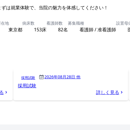
まずは就業体験で、当院の魅力を体感してください！
所在地
病床数
看護師数
募集職種
設置母
東京都
153床
82名
看護師 / 准看護師
2026年08月28日 他
採用試験
採用試験
る
詳しく見る