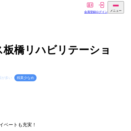
メニュー
会員登録
ログイン
ス板橋リハビリテーショ
暇が多い
残業少なめ
イベートも充実！