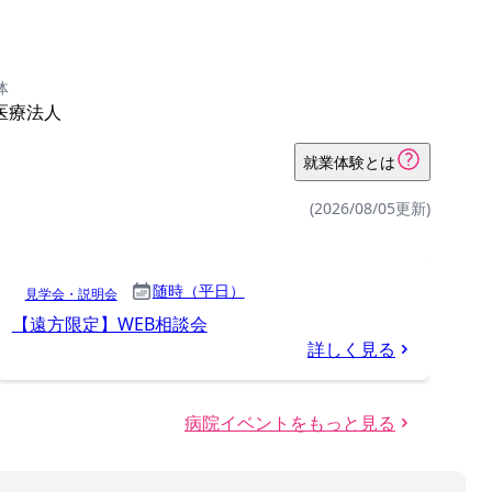
体
医療法人
就業体験とは
(2026/08/05更新)
随時（平日）
見学会・説明会
【遠方限定】WEB相談会
詳しく見る
病院イベントをもっと見る