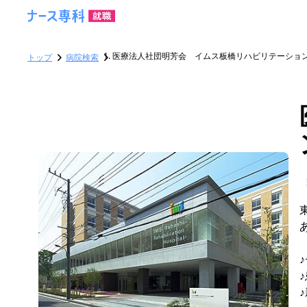
医療法人社団明芳会 イムス板橋リハビリテーショ
トップ
病院検索