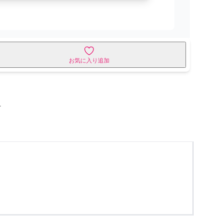
お気に入り追加
せ