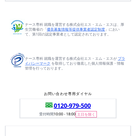
ナース専科 就職を運営する株式会社エス・エム・エスは、厚
生労働省の「
優良募集情報等提供事業者認定制度
」におい
て、第1回の認定事業者として認定されております。
ナース専科 就職を運営する株式会社エス・エム・エスが
プラ
イバシーマーク
を取得しており徹底した個人情報保護・情報
管理を行っております。
お問い合わせ専用ダイヤル
0120-979-500
受付時間
10:00 - 18:00
土日を除く