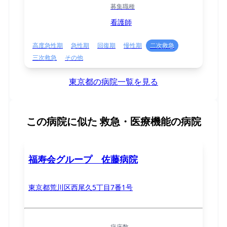
募集職種
看護師
高度急性期
急性期
回復期
慢性期
二次救急
三次救急
その他
東京都の病院一覧を見る
この病院に似た
救急・医療機能の病院
福寿会グループ 佐藤病院
東京都荒川区西尾久5丁目7番1号
病床数