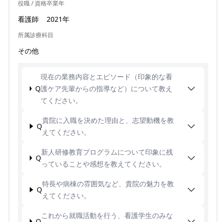
役職 / 資格
卒業年
看護師
2021年
所属診療科目
その他
現在の業務内容とエピソード（印象的な看
Q
護ケア先輩からの指導など）について教え
てください。
貴院に入職を決めた理由と、志望動機を教
Q
えてください。
新人研修教育プログラムについて印象に残
Q
っていることや感想を教えてください。
特長や病棟の雰囲気など、貴院の魅力を教
Q
えてください。
これから就職活動を行う、看護学生のみな
Q