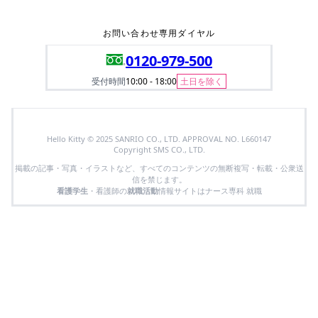
お問い合わせ専用ダイヤル
0120-979-500
受付時間
10:00 - 18:00
土日を除く
Hello Kitty © 2025 SANRIO CO., LTD. APPROVAL NO. L660147
Copyright SMS CO., LTD.
掲載の記事・写真・イラストなど、すべてのコンテンツの無断複写・転載・公衆送
信を禁じます。
看護学生
・看護師の
就職活動
情報サイトはナース専科 就職