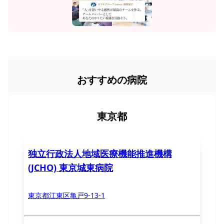
おすすめの病院
東京都
独立行政法人地域医療機能推進機構
(JCHO) 東京城東病院
東京都江東区亀戸9-13-1