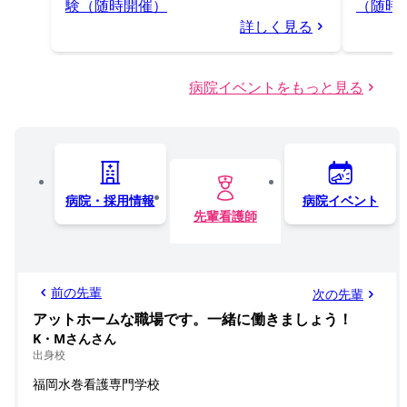
験（随時開催）
（随時
詳しく見る
病院イベントをもっと見る
病院・採用情報
病院イベント
先輩看護師
前の先輩
次の先輩
アットホームな職場です。一緒に働きましょう！
K・Mさんさん
出身校
福岡水巻看護専門学校