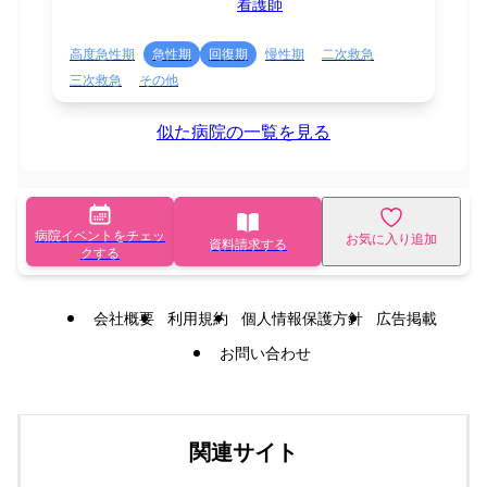
看護師
高度急性期
急性期
回復期
慢性期
二次救急
三次救急
その他
似た病院の一覧を見る
病院イベントをチェッ
お気に入り追加
資料請求する
クする
会社概要
利用規約
個人情報保護方針
広告掲載
お問い合わせ
関連サイト