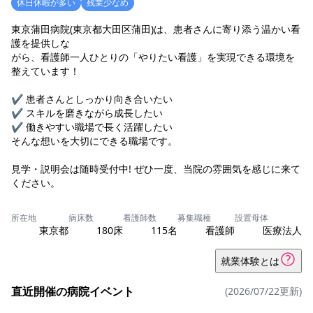
休日休暇が多い
残業少なめ
東京蒲田病院(東京都大田区蒲田)は、患者さんに寄り添う温かい看
護を提供しな
がら、看護師一人ひとりの「やりたい看護」を実現できる環境を
整えています！
✔ 患者さんとしっかり向き合いたい
✔ スキルを磨きながら成長したい
✔ 働きやすい職場で長く活躍したい
そんな想いを大切にできる職場です。
見学・説明会は随時受付中! ぜひ一度、当院の雰囲気を感じに来て
ください。
所在地
病床数
看護師数
募集職種
設置母体
東京都
180床
115名
看護師
医療法人
就業体験とは
直近開催の病院イベント
(2026/07/22更新)