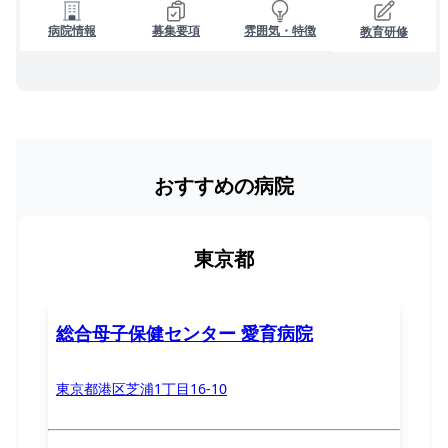
病院情報
募集要項
雰囲気・特徴
教育研修
おすすめの病院
東京都
総合母子保健センター 愛育病院
東京都港区芝浦1丁目16-10