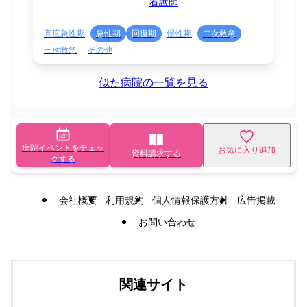
看護師
高度急性期
急性期
回復期
慢性期
二次救急
三次救急
その他
似た病院の一覧を見る
病院イベントをチェッ
お気に入り追加
資料請求する
クする
会社概要
利用規約
個人情報保護方針
広告掲載
お問い合わせ
関連サイト