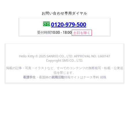
お問い合わせ専用ダイヤル
0120-979-500
受付時間
10:00 - 18:00
土日を除く
Hello Kitty © 2025 SANRIO CO., LTD. APPROVAL NO. L660147
Copyright SMS CO., LTD.
掲載の記事・写真・イラストなど、すべてのコンテンツの無断複写・転載・公衆送
信を禁じます。
看護学生
・看護師の
就職活動
情報サイトはナース専科 就職