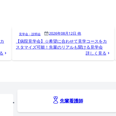
2026年08月12日 他
見学会・説明会
カ
【病院見学会】☆希望に合わせて見学コースをカ
スタマイズ可能！先輩のリアルも聞ける見学会
る
詳しく見る
先輩看護師