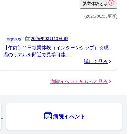
就業体験とは
(2026/08/03更新)
2026年08月13日 他
就業体験
【午前】半日就業体験（インターンシップ）☆現
場のリアルを間近で見学可能！
詳しく見る
病院イベントをもっと見る
病院イベント