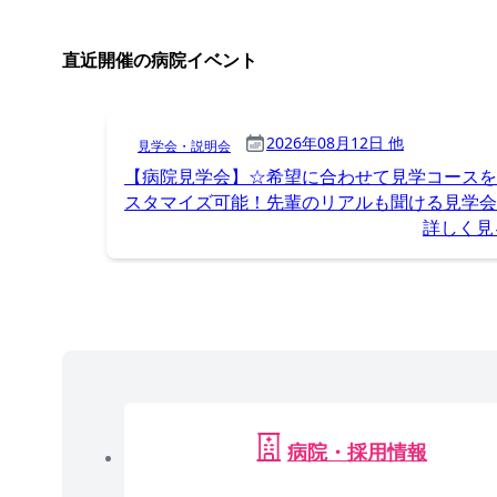
直近開催の病院イベント
2026年08月12日 他
見学会・説明会
【病院見学会】☆希望に合わせて見学コースを
スタマイズ可能！先輩のリアルも聞ける見学会
詳しく見
病院・採用情報