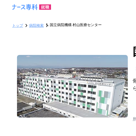
国立病院機構 村山医療センター
トップ
病院検索