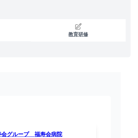
教育研修
寿会グループ 福寿会病院