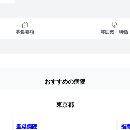
募集要項
雰囲気・特徴
おすすめの病院
東京都
聖母病院
福