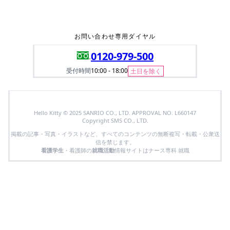
お問い合わせ専用ダイヤル
0120-979-500
受付時間
10:00 - 18:00
土日を除く
Hello Kitty © 2025 SANRIO CO., LTD. APPROVAL NO. L660147
Copyright SMS CO., LTD.
掲載の記事・写真・イラストなど、すべてのコンテンツの無断複写・転載・公衆送
信を禁じます。
看護学生
・看護師の
就職活動
情報サイトはナース専科 就職