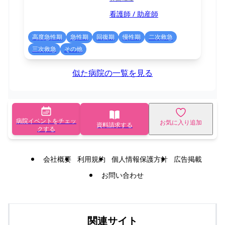
看護師 / 助産師
高度急性期
急性期
回復期
慢性期
二次救急
三次救急
その他
似た病院の一覧を見る
病院イベントをチェッ
お気に入り追加
資料請求する
クする
会社概要
利用規約
個人情報保護方針
広告掲載
お問い合わせ
関連サイト