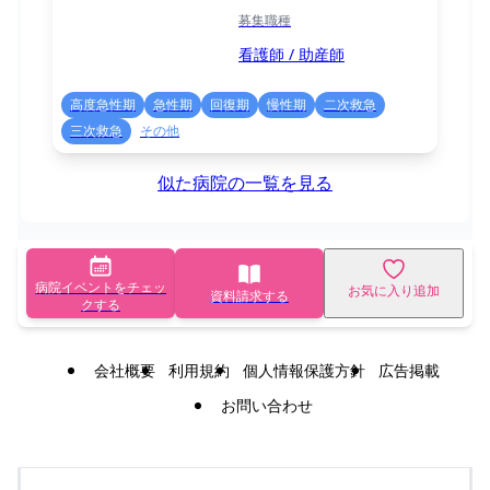
募集職種
看護師 / 助産師
高度急性期
急性期
回復期
慢性期
二次救急
三次救急
その他
似た病院の一覧を見る
病院イベントをチェッ
お気に入り追加
資料請求する
クする
会社概要
利用規約
個人情報保護方針
広告掲載
お問い合わせ