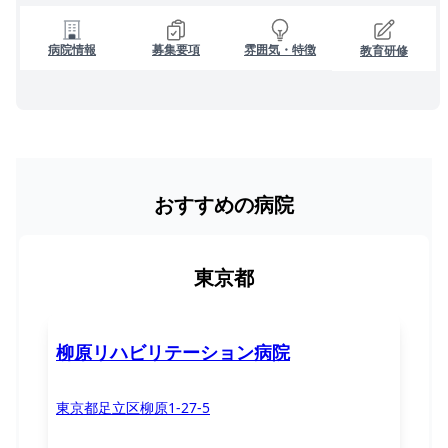
病院情報
募集要項
雰囲気・特徴
教育研修
おすすめの病院
東京都
柳原リハビリテーション病院
東京都足立区柳原1-27-5