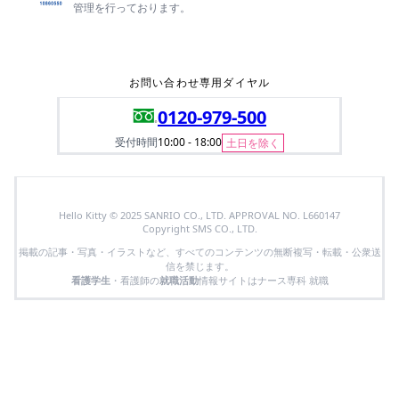
管理を行っております。
お問い合わせ専用ダイヤル
0120-979-500
受付時間
10:00 - 18:00
土日を除く
Hello Kitty © 2025 SANRIO CO., LTD. APPROVAL NO. L660147
Copyright SMS CO., LTD.
掲載の記事・写真・イラストなど、すべてのコンテンツの無断複写・転載・公衆送
信を禁じます。
看護学生
・看護師の
就職活動
情報サイトはナース専科 就職