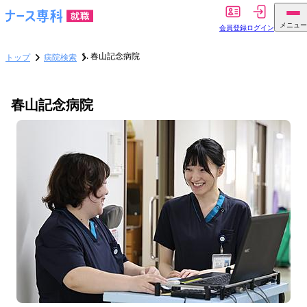
メニュー
会員登録
ログイン
春山記念病院
トップ
病院検索
春山記念病院