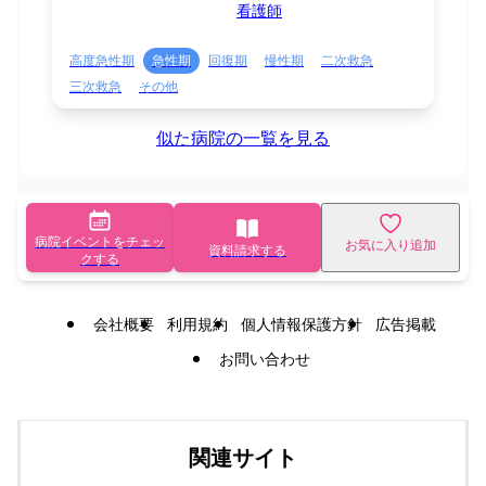
看護師
高度急性期
急性期
回復期
慢性期
二次救急
三次救急
その他
似た病院の一覧を見る
病院イベントをチェッ
お気に入り追加
資料請求する
クする
会社概要
利用規約
個人情報保護方針
広告掲載
お問い合わせ
関連サイト