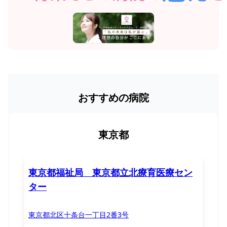
おすすめの病院
東京都
東京都福祉局 東京都立北療育医療セン
ター
東京都北区十条台一丁目2番3号