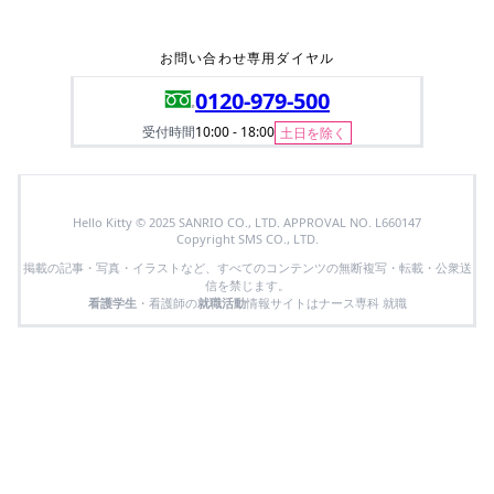
お問い合わせ専用ダイヤル
0120-979-500
受付時間
10:00 - 18:00
土日を除く
Hello Kitty © 2025 SANRIO CO., LTD. APPROVAL NO. L660147
Copyright SMS CO., LTD.
掲載の記事・写真・イラストなど、すべてのコンテンツの無断複写・転載・公衆送
信を禁じます。
看護学生
・看護師の
就職活動
情報サイトはナース専科 就職