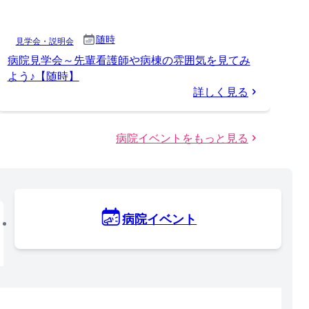
随時
見学会・説明会
病院見学会～先輩看護師や病棟の雰囲気を見てみ
よう♪【随時】
詳しく見る
病院イベントをもっと見る
病院イベント