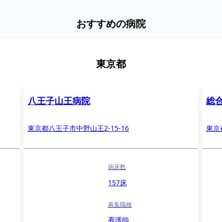
おすすめの病院
東京都
八王子山王病院
総
東京都八王子市中野山王2-15-16
東京
病床数
157床
募集職種
看護師