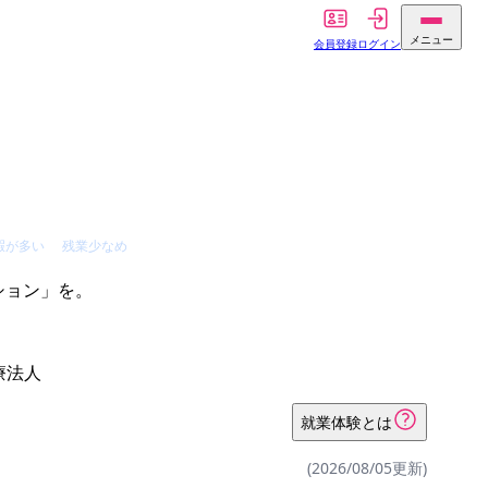
メニュー
会員登録
ログイン
暇が多い
残業少なめ
療法人
就業体験とは
(2026/08/05更新)