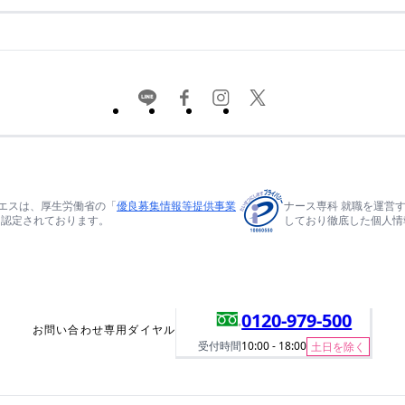
エスは、厚生労働省の「
優良募集情報等提供事業
ナース専科 就職を運営
て認定されております。
しており徹底した個人情
0120-979-500
お問い合わせ専用ダイヤル
受付時間
10:00 - 18:00
土日を除く