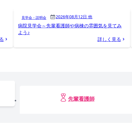
2026年08月12日 他
見学会・説明会
病院見学会～先輩看護師や病棟の雰囲気を見てみ
よう♪
る
詳しく見る
先輩看護師