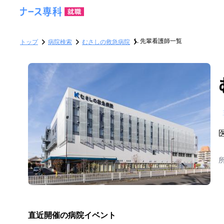
先輩看護師一覧
トップ
病院検索
むさしの救急病院
直近開催の病院イベント