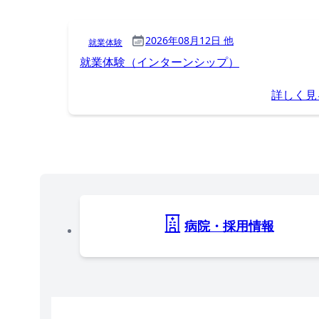
2026年08月12日 他
就業体験
就業体験（インターンシップ）
詳しく見
病院・採用情報