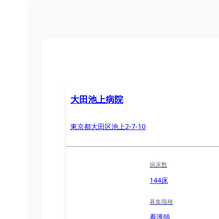
大田池上病院
東京都大田区池上2-7-10
病床数
144床
募集職種
看護師