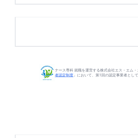
ナース専科 就職を運営する株式会社エス・エム・
者認定制度
」において、第1回の認定事業者とし