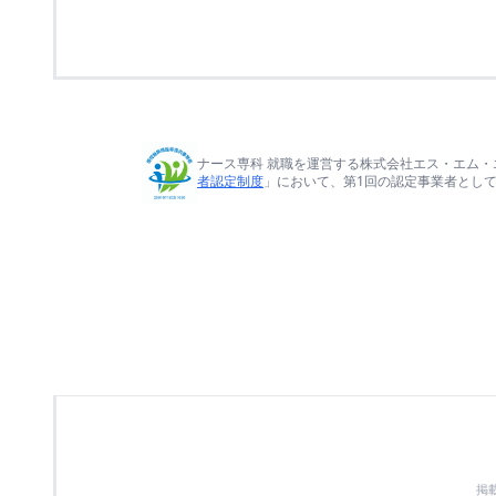
ナース専科 就職を運営する株式会社エス・エム・
者認定制度
」において、第1回の認定事業者とし
掲