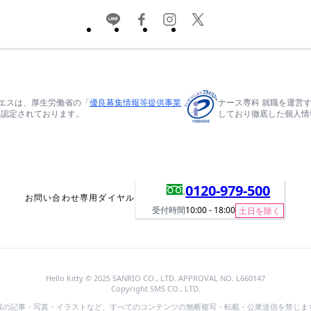
エスは、厚生労働省の「
優良募集情報等提供事業
ナース専科 就職を運営
て認定されております。
しており徹底した個人情
0120-979-500
お問い合わせ専用ダイヤル
受付時間
10:00 - 18:00
土日を除く
Hello Kitty © 2025 SANRIO CO., LTD. APPROVAL NO. L660147
Copyright SMS CO., LTD.
載の記事・写真・イラストなど、すべてのコンテンツの無断複写・転載・公衆送信を禁じま