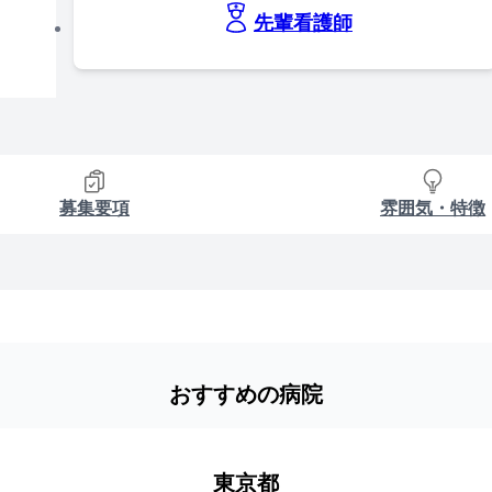
先輩看護師
募集要項
雰囲気・特徴
おすすめの病院
東京都