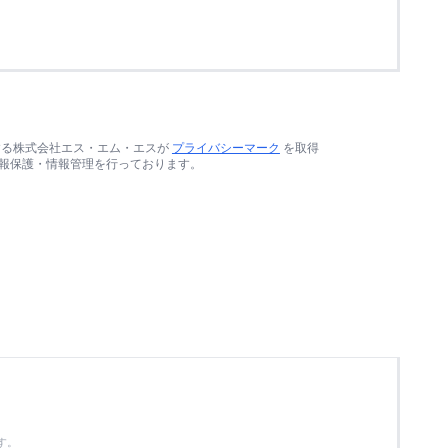
する株式会社エス・エム・エスが
プライバシーマーク
を取得
報保護・情報管理を行っております。
す。