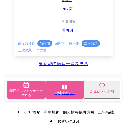
287床
募集職種
看護師
高度急性期
急性期
回復期
慢性期
二次救急
三次救急
その他
東京都の病院一覧を見る
病院イベントをチェッ
お気に入り追加
資料請求する
クする
会社概要
利用規約
個人情報保護方針
広告掲載
お問い合わせ