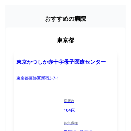
おすすめの病院
東京都
東京かつしか赤十字母子医療センター
東京都葛飾区新宿3-7-1
病床数
104床
募集職種