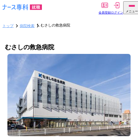
メニュー
会員登録
ログイン
むさしの救急病院
トップ
病院検索
むさしの救急病院