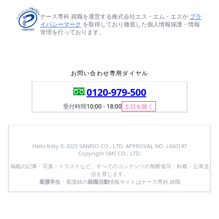
ナース専科 就職を運営する株式会社エス・エム・エスが
プラ
イバシーマーク
を取得しており徹底した個人情報保護・情報
管理を行っております。
お問い合わせ専用ダイヤル
0120-979-500
受付時間
10:00 - 18:00
土日を除く
Hello Kitty © 2025 SANRIO CO., LTD. APPROVAL NO. L660147
Copyright SMS CO., LTD.
掲載の記事・写真・イラストなど、すべてのコンテンツの無断複写・転載・公衆送
信を禁じます。
看護学生
・看護師の
就職活動
情報サイトはナース専科 就職