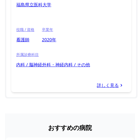
福島県立医科大学
役職 / 資格
卒業年
看護師
2020年
所属診療科目
内科 / 脳神経外科・神経内科 / その他
詳しく見る
おすすめの病院