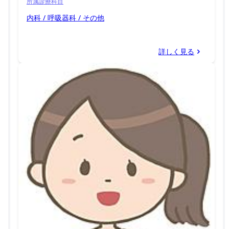
所属診療科目
内科 / 呼吸器科 / その他
詳しく見る