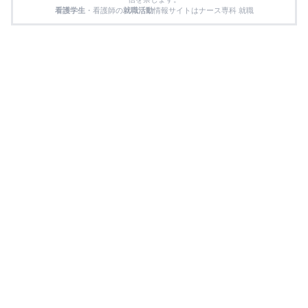
看護学生
・看護師の
就職活動
情報サイトはナース専科 就職