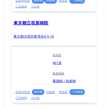
高度急性期
急性期
回復期
慢性期
二次救急
三次救急
その他
東京都立荏原病院
東京都大田区東雪谷4-5-10
病床数
461床
募集職種
看護師 / 助産師
高度急性期
急性期
回復期
慢性期
二次救急
三次救急
その他