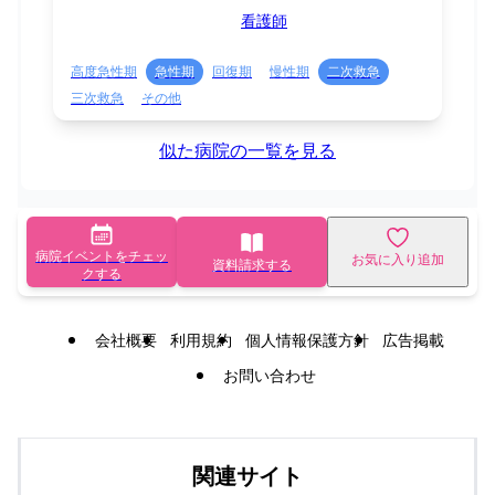
看護師
高度急性期
急性期
回復期
慢性期
二次救急
三次救急
その他
似た病院の一覧を見る
病院イベントをチェッ
お気に入り追加
資料請求する
クする
会社概要
利用規約
個人情報保護方針
広告掲載
お問い合わせ
関連サイト