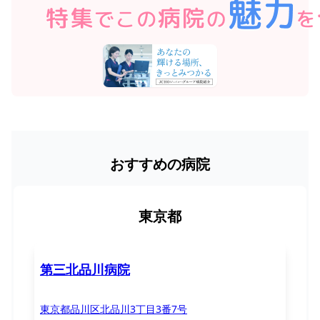
おすすめの病院
東京都
第三北品川病院
東京都品川区北品川3丁目3番7号