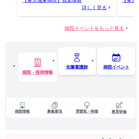
【東京城東病院】就業体験
【東京
詳しく見る
病院イベントをもっと見る
先輩看護師
病院イベント
病院・採用情報
病院情報
募集要項
雰囲気・特徴
教育研修