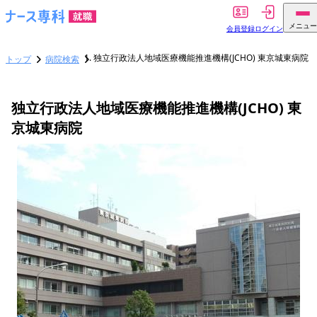
メニュー
会員登録
ログイン
独立行政法人地域医療機能推進機構(JCHO) 東京城東病院
トップ
病院検索
独立行政法人地域医療機能推進機構(JCHO) 東
京城東病院