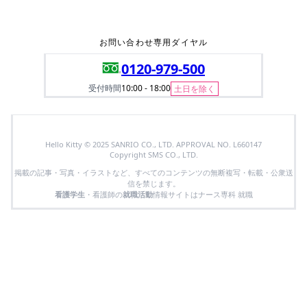
お問い合わせ専用ダイヤル
0120-979-500
受付時間
10:00 - 18:00
土日を除く
Hello Kitty © 2025 SANRIO CO., LTD. APPROVAL NO. L660147
Copyright SMS CO., LTD.
掲載の記事・写真・イラストなど、すべてのコンテンツの無断複写・転載・公衆送
信を禁じます。
看護学生
・看護師の
就職活動
情報サイトはナース専科 就職