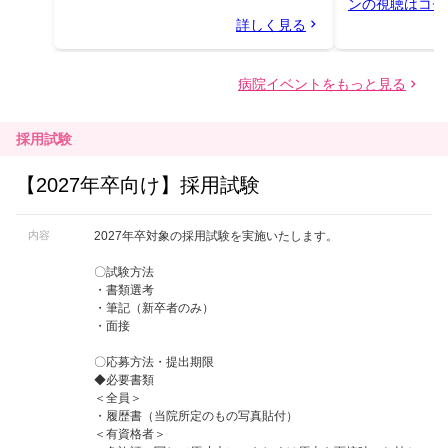
採用試験
【2027年卒向け】採用試験
内容
2027年卒対象の採用試験を実施いたします。
〇試験方法
・書類選考
・筆記（新卒者のみ）
・面接
〇応募方法・提出期限
◆必要書類
＜全員＞
・履歴書（当院所定のもの写真貼付）
＜有資格者＞