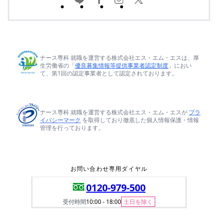
ナース専科 就職を運営する株式会社エス・エム・エスは、厚
生労働省の「
優良募集情報等提供事業者認定制度
」におい
て、第1回の認定事業者として認定されております。
ナース専科 就職を運営する株式会社エス・エム・エスが
プラ
イバシーマーク
を取得しており徹底した個人情報保護・情報
管理を行っております。
お問い合わせ専用ダイヤル
0120-979-500
受付時間
10:00 - 18:00
土日を除く