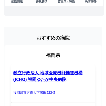
病院情報
募集要項
雰囲気・特徴
教育研修
おすすめの病院
福岡県
独立行政法人 地域医療機能推進機構
(JCHO) 福岡ゆたか中央病院
福岡県直方市大字感田523-5