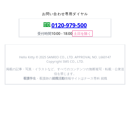
お問い合わせ専用ダイヤル
0120-979-500
受付時間
10:00 - 18:00
土日を除く
Hello Kitty © 2025 SANRIO CO., LTD. APPROVAL NO. L660147
Copyright SMS CO., LTD.
掲載の記事・写真・イラストなど、すべてのコンテンツの無断複写・転載・公衆送
信を禁じます。
看護学生
・看護師の
就職活動
情報サイトはナース専科 就職