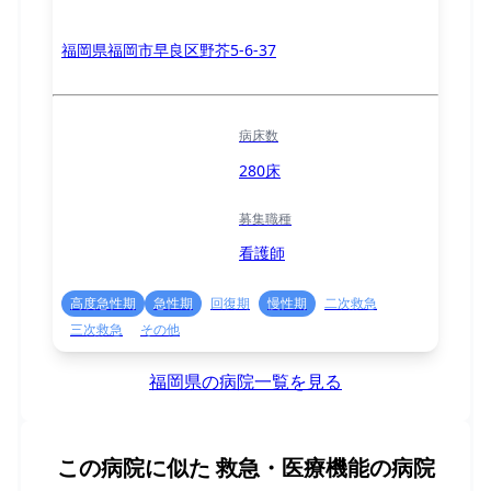
福岡県福岡市早良区野芥5-6-37
病床数
280床
募集職種
看護師
高度急性期
急性期
回復期
慢性期
二次救急
三次救急
その他
福岡県の病院一覧を見る
この病院に似た
救急・医療機能の病院