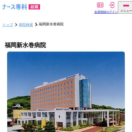
メニュー
会員登録
ログイン
福岡新水巻病院
トップ
病院検索
福岡新水巻病院