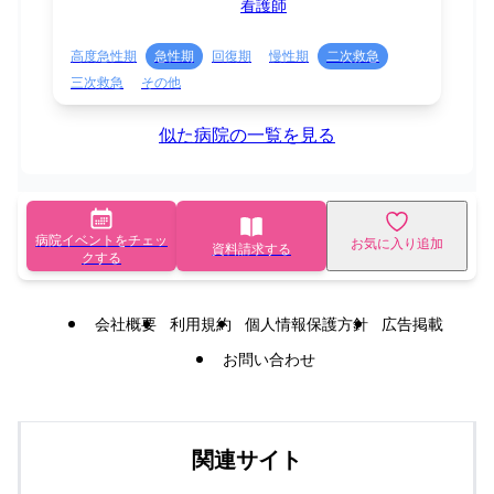
看護師
高度急性期
急性期
回復期
慢性期
二次救急
三次救急
その他
似た病院の一覧を見る
病院イベントをチェッ
お気に入り追加
資料請求する
クする
会社概要
利用規約
個人情報保護方針
広告掲載
お問い合わせ
関連サイト