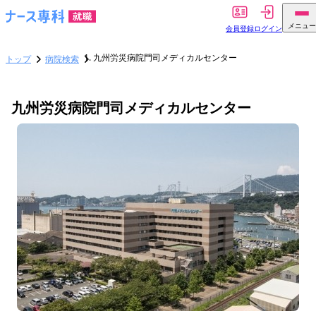
メニュー
会員登録
ログイン
九州労災病院門司メディカルセンター
トップ
病院検索
九州労災病院門司メディカルセンター