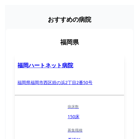
おすすめの病院
福岡県
福岡ハートネット病院
福岡県福岡市西区姪の浜2丁目2番50号
病床数
150床
募集職種