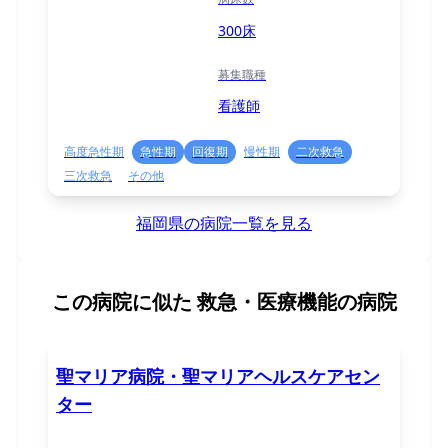
300床
募集職種
看護師
高度急性期
急性期
回復期
慢性期
二次救急
三次救急
その他
福岡県の病院一覧を見る
この病院に似た
救急・医療機能の病院
聖マリア病院・聖マリアヘルスケアセン
ター