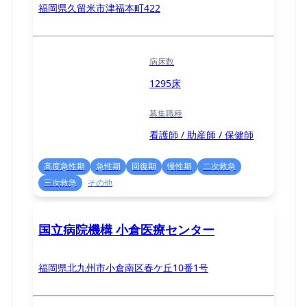
福岡県久留米市津福本町422
病床数
1295床
募集職種
看護師 / 助産師 / 保健師
高度急性期
急性期
回復期
慢性期
二次救急
三次救急
その他
国立病院機構 小倉医療センター
福岡県北九州市小倉南区春ケ丘10番1号