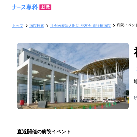
病院イベン
トップ
病院検索
社会医療法人財団 池友会 新行橋病院
直近開催の病院イベント