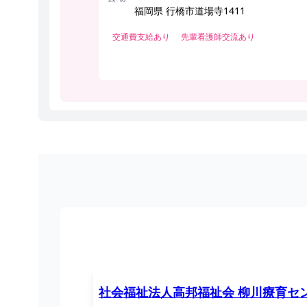
福岡県 行橋市道場寺1411
交通費支給あり
先輩看護師交流あり
社会福祉法人高邦福祉会 柳川療育セ