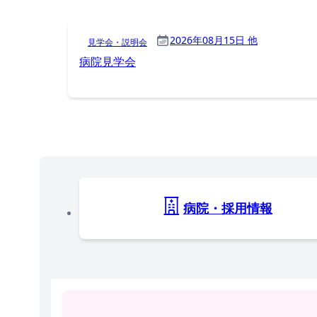
2026年08月15日 他
見学会・説明会
病院見学会
病院・採用情報