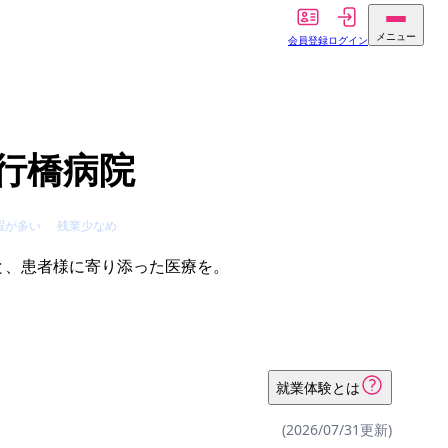
メニュー
会員登録
ログイン
新行橋病院
暇が多い
残業少なめ
と、患者様に寄り添った医療を。
就業体験とは
(2026/07/31更新)