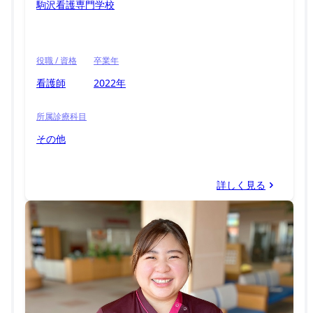
駒沢看護専門学校
役職 / 資格
卒業年
看護師
2022年
所属診療科目
その他
詳しく見る