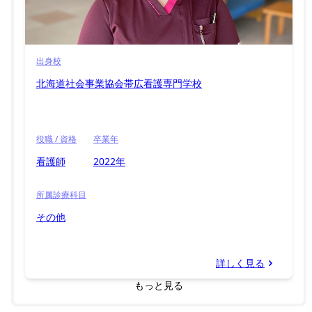
出身校
北海道社会事業協会帯広看護専門学校
役職 / 資格
卒業年
看護師
2022年
所属診療科目
その他
詳しく見る
もっと見る