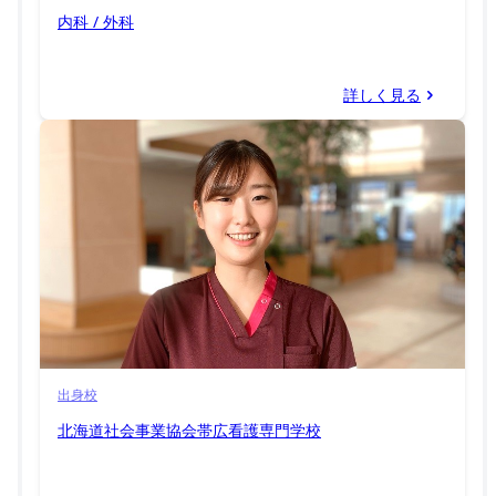
内科 / 外科
詳しく見る
出身校
北海道社会事業協会帯広看護専門学校