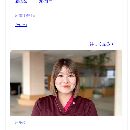
看護師
2023年
所属診療科目
その他
詳しく見る
出身校