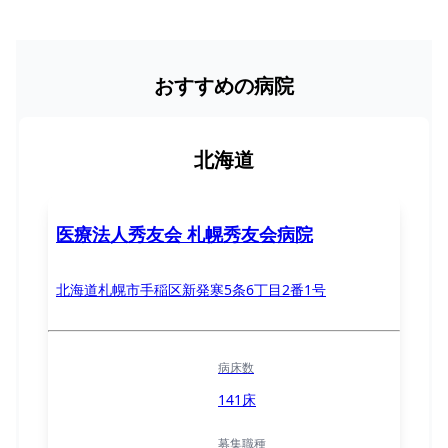
おすすめの病院
北海道
医療法人秀友会 札幌秀友会病院
北海道札幌市手稲区新発寒5条6丁目2番1号
病床数
141床
募集職種