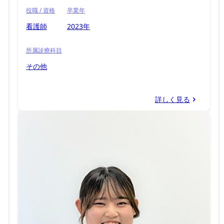
役職 / 資格
卒業年
看護師
2023年
所属診療科目
その他
詳しく見る