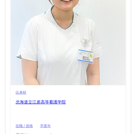
出身校
北海道立江差高等看護学院
役職 / 資格
卒業年