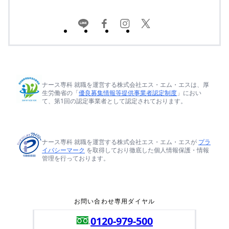
ナース専科 就職を運営する株式会社エス・エム・エスは、厚
生労働省の「
優良募集情報等提供事業者認定制度
」におい
て、第1回の認定事業者として認定されております。
ナース専科 就職を運営する株式会社エス・エム・エスが
プラ
イバシーマーク
を取得しており徹底した個人情報保護・情報
管理を行っております。
お問い合わせ専用ダイヤル
0120-979-500