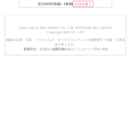
受付時間
10:00 - 18:00
土日を除く
Hello Kitty © 2025 SANRIO CO., LTD. APPROVAL NO. L660147
Copyright SMS CO., LTD.
掲載の記事・写真・イラストなど、すべてのコンテンツの無断複写・転載・公衆送
信を禁じます。
看護学生
・看護師の
就職活動
情報サイトはナース専科 就職