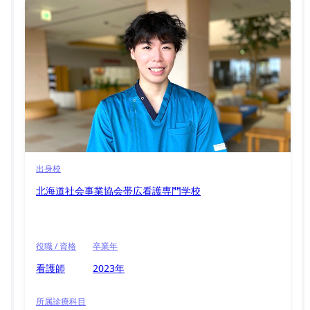
出身校
北海道社会事業協会帯広看護専門学校
役職 / 資格
卒業年
看護師
2023年
所属診療科目