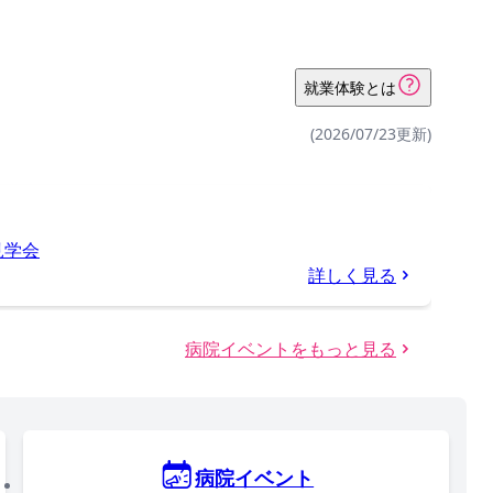
就業体験とは
(2026/07/23更新)
見学会
詳しく見る
病院イベントをもっと見る
病院イベント