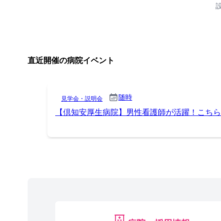
直近開催の病院イベント
随時
見学会・説明会
【倶知安厚生病院】男性看護師が活躍！こちら