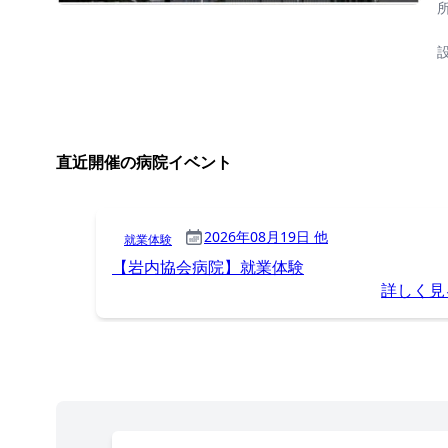
直近開催の病院イベント
2026年08月19日 他
就業体験
【岩内協会病院】就業体験
詳しく見