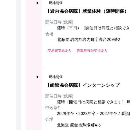
現地開催
【岩内協会病院】就業体験（随時開催）
開催日時 (残席)
随時（平日）（開催日は病院と相談できます） 
会場
北海道 岩内郡岩内町字高台209番2
交通費支給あり
先輩看護師交流あり
現地開催
【函館協会病院】インターンシップ
開催日時 (残席)
随時（開催日は病院と相談できます） 
申込条件
2029年卒・2028年卒・2027年卒 / 看
会場
北海道 函館市駒場町4-6