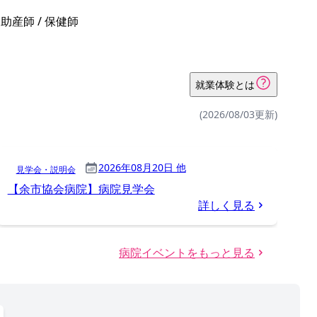
 助産師 / 保健師
就業体験とは
(2026/08/03更新)
2026年08月20日 他
見学会・説明会
【余市協会病院】病院見学会
詳しく見る
病院イベントをもっと見る