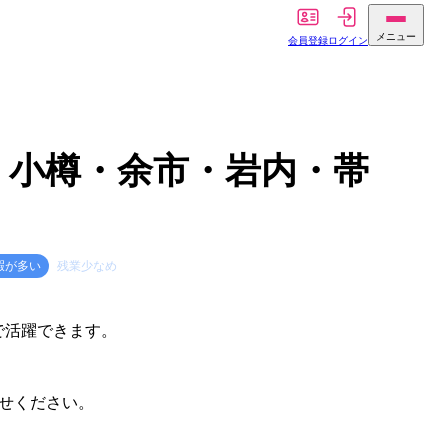
メニュー
会員登録
ログイン
・小樽・余市・岩内・帯
暇が多い
残業少なめ
で活躍できます。
！
わせください。