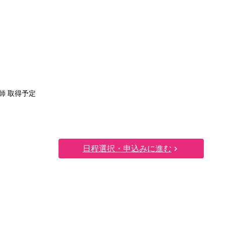
護師 取得予定
日程選択・申込みに進む