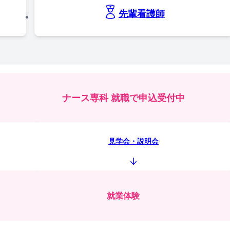
先輩看護師
ナース専科 就職で申込受付中
見学会・説明会
就業体験