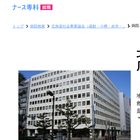
病院
トップ
病院検索
北海道社会事業協会（函館・小樽・余市・…