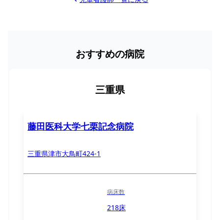
おすすめの病院
三重県
藤田医科大学七栗記念病院
三重県津市大鳥町424-1
病床数
218床