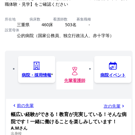
職体験・見学】をご確認ください
所在地
病床数
看護師数
募集職種
三重県
460床
503名
-
設置母体
公的病院（国家公務員、独立行政法人、赤十字等）
病院・採用情報
病院イベント
先輩看護師
前の先輩
次の先輩
幅広い経験ができる！教育が充実している！そんな病
院です！一緒に働けることを楽しみしています！
A.Mさん
出身校