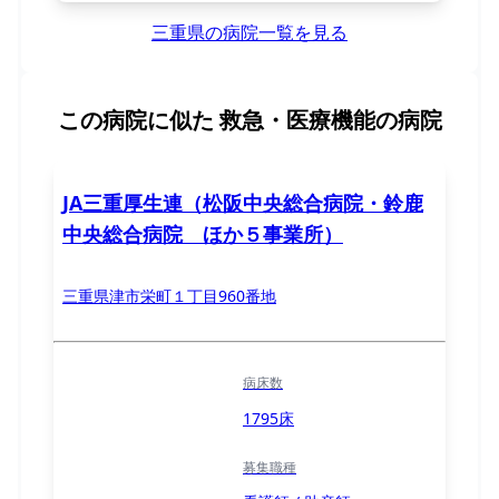
三重県の病院一覧を見る
この病院に似た
救急・医療機能の病院
JA三重厚生連（松阪中央総合病院・鈴鹿
中央総合病院 ほか５事業所）
三重県津市栄町１丁目960番地
病床数
1795床
募集職種