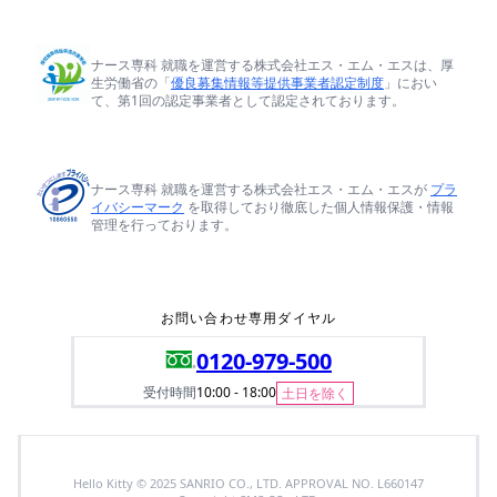
ナース専科 就職を運営する株式会社エス・エム・エスは、厚
生労働省の「
優良募集情報等提供事業者認定制度
」におい
て、第1回の認定事業者として認定されております。
ナース専科 就職を運営する株式会社エス・エム・エスが
プラ
イバシーマーク
を取得しており徹底した個人情報保護・情報
管理を行っております。
お問い合わせ専用ダイヤル
0120-979-500
受付時間
10:00 - 18:00
土日を除く
Hello Kitty © 2025 SANRIO CO., LTD. APPROVAL NO. L660147