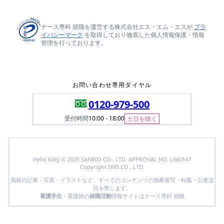
ナース専科 就職を運営する株式会社エス・エム・エスが
プラ
イバシーマーク
を取得しており徹底した個人情報保護・情報
管理を行っております。
お問い合わせ専用ダイヤル
0120-979-500
受付時間
10:00 - 18:00
土日を除く
Hello Kitty © 2025 SANRIO CO., LTD. APPROVAL NO. L660147
Copyright SMS CO., LTD.
掲載の記事・写真・イラストなど、すべてのコンテンツの無断複写・転載・公衆送
信を禁じます。
看護学生
・看護師の
就職活動
情報サイトはナース専科 就職