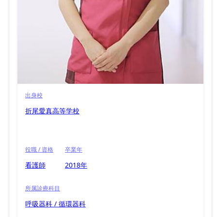
出身校
折尾愛真高等学校
役職 / 資格
卒業年
看護師
2018年
所属診療科目
呼吸器科 / 循環器科