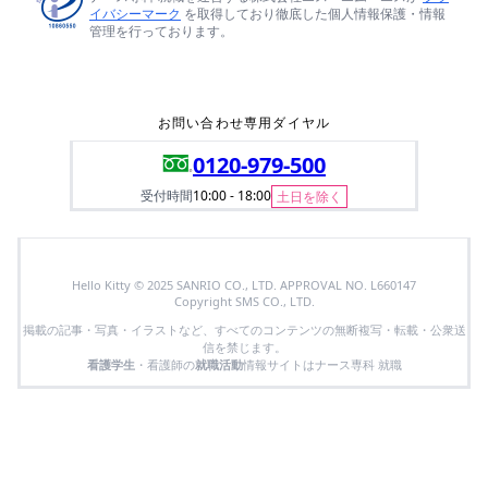
イバシーマーク
を取得しており徹底した個人情報保護・情報
管理を行っております。
お問い合わせ専用ダイヤル
0120-979-500
受付時間
10:00 - 18:00
土日を除く
Hello Kitty © 2025 SANRIO CO., LTD. APPROVAL NO. L660147
Copyright SMS CO., LTD.
掲載の記事・写真・イラストなど、すべてのコンテンツの無断複写・転載・公衆送
信を禁じます。
看護学生
・看護師の
就職活動
情報サイトはナース専科 就職