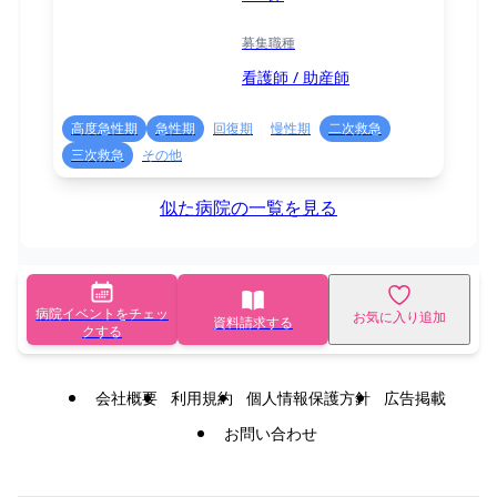
募集職種
看護師 / 助産師
高度急性期
急性期
回復期
慢性期
二次救急
三次救急
その他
似た病院の一覧を見る
病院イベントをチェッ
お気に入り追加
資料請求する
クする
会社概要
利用規約
個人情報保護方針
広告掲載
お問い合わせ