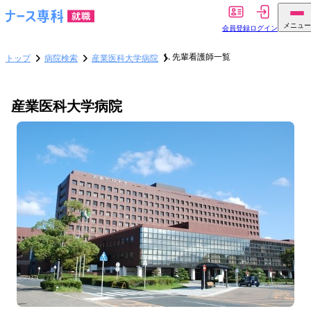
メニュー
会員登録
ログイン
先輩看護師一覧
トップ
病院検索
産業医科大学病院
産業医科大学病院