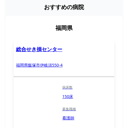
おすすめの病院
福岡県
総合せき損センター
福岡県飯塚市伊岐須550-4
病床数
150床
募集職種
看護師