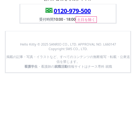
0120-979-500
受付時間
10:00 - 18:00
土日を除く
Hello Kitty © 2025 SANRIO CO., LTD. APPROVAL NO. L660147
Copyright SMS CO., LTD.
掲載の記事・写真・イラストなど、すべてのコンテンツの無断複写・転載・公衆送
信を禁じます。
看護学生
・看護師の
就職活動
情報サイトはナース専科 就職