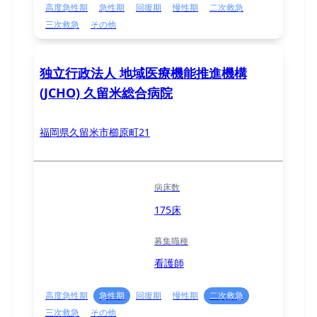
高度急性期
急性期
回復期
慢性期
二次救急
三次救急
その他
独立行政法人 地域医療機能推進機構
(JCHO) 久留米総合病院
福岡県久留米市櫛原町21
病床数
175床
募集職種
看護師
高度急性期
急性期
回復期
慢性期
二次救急
三次救急
その他