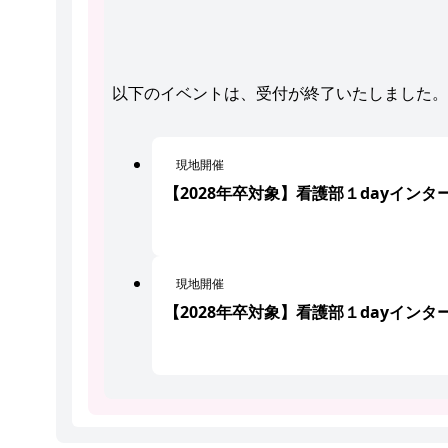
以下のイベントは、受付が終了いたしました。
現地開催
【2028年卒対象】看護部１dayイン
現地開催
【2028年卒対象】看護部１dayイ