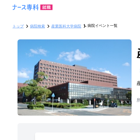
病院イベント一覧
トップ
病院検索
産業医科大学病院