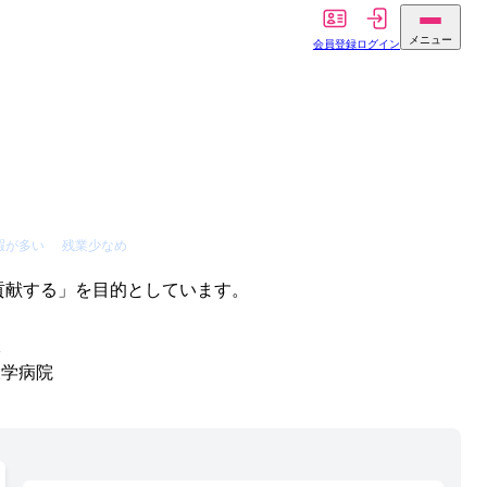
メニュー
会員登録
ログイン
暇が多い
残業少なめ
貢献する」を目的としています。
体
大学病院