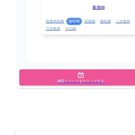
看護師
高度急性期
急性期
回復期
慢性期
二次救急
三次救急
その他
病院イベントをチェックする