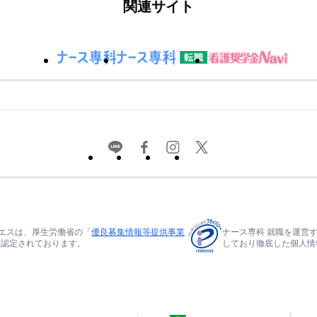
関連サイト
エスは、厚生労働省の「
優良募集情報等提供事業
ナース専科 就職を運営
て認定されております。
しており徹底した個人情