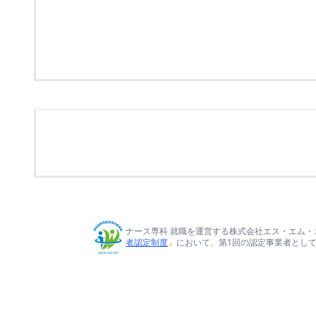
ナース専科 就職を運営する株式会社エス・エム・
者認定制度
」において、第1回の認定事業者とし