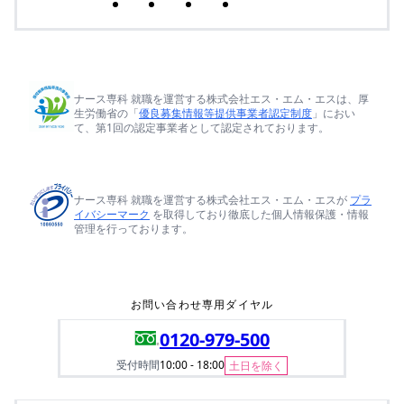
ナース専科 就職を運営する株式会社エス・エム・エスは、厚
生労働省の「
優良募集情報等提供事業者認定制度
」におい
て、第1回の認定事業者として認定されております。
ナース専科 就職を運営する株式会社エス・エム・エスが
プラ
イバシーマーク
を取得しており徹底した個人情報保護・情報
管理を行っております。
お問い合わせ専用ダイヤル
0120-979-500
受付時間
10:00 - 18:00
土日を除く