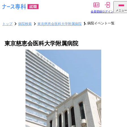
メニュー
会員登録
ログイン
病院イベント一覧
トップ
病院検索
東京慈恵会医科大学附属病院
東京慈恵会医科大学附属病院