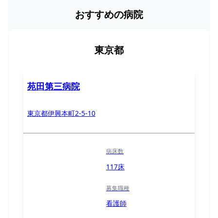
おすすめの病院
東京都
苑田第三病院
東京都伊興本町2-5-10
病床数
117床
募集職種
看護師