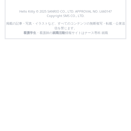
Hello Kitty © 2025 SANRIO CO., LTD. APPROVAL NO. L660147
Copyright SMS CO., LTD.
掲載の記事・写真・イラストなど、すべてのコンテンツの無断複写・転載・公衆送
信を禁じます。
看護学生
・看護師の
就職活動
情報サイトはナース専科 就職