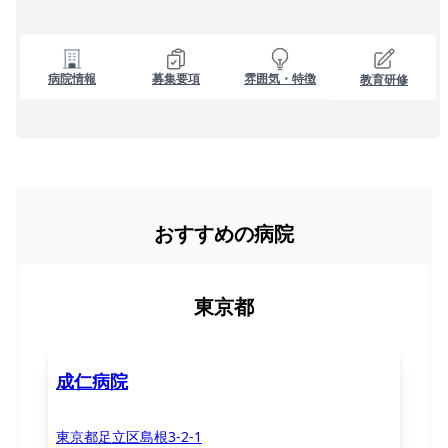
病院情報
募集要項
雰囲気・特徴
教育研修
おすすめの病院
東京都
成仁病院
東京都足立区島根3-2-1