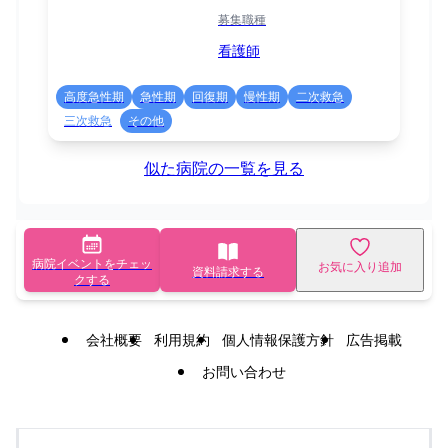
募集職種
看護師
高度急性期
急性期
回復期
慢性期
二次救急
三次救急
その他
似た病院の一覧を見る
病院イベントをチェッ
お気に入り追加
資料請求する
クする
会社概要
利用規約
個人情報保護方針
広告掲載
お問い合わせ