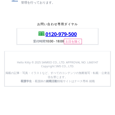
管理を行っております。
お問い合わせ専用ダイヤル
0120-979-500
受付時間
10:00 - 18:00
土日を除く
Hello Kitty © 2025 SANRIO CO., LTD. APPROVAL NO. L660147
Copyright SMS CO., LTD.
掲載の記事・写真・イラストなど、すべてのコンテンツの無断複写・転載・公衆送
信を禁じます。
看護学生
・看護師の
就職活動
情報サイトはナース専科 就職