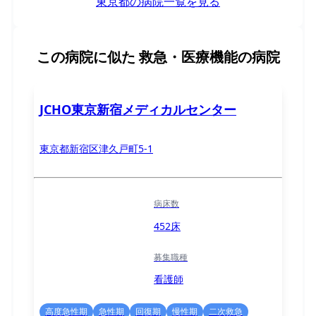
東京都の病院一覧を見る
この病院に似た
救急・医療機能の病院
JCHO東京新宿メディカルセンター
東京都新宿区津久戸町5-1
病床数
452床
募集職種
看護師
高度急性期
急性期
回復期
慢性期
二次救急