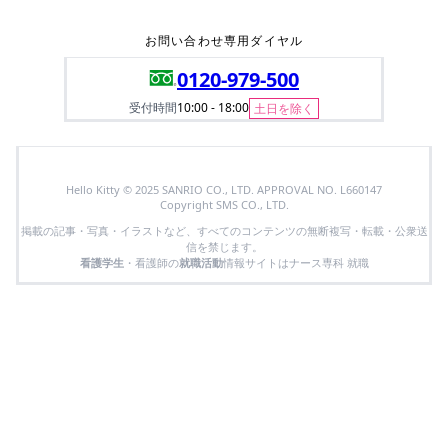
お問い合わせ専用ダイヤル
0120-979-500
受付時間
10:00 - 18:00
土日を除く
Hello Kitty © 2025 SANRIO CO., LTD. APPROVAL NO. L660147
Copyright SMS CO., LTD.
掲載の記事・写真・イラストなど、すべてのコンテンツの無断複写・転載・公衆送
信を禁じます。
看護学生
・看護師の
就職活動
情報サイトはナース専科 就職