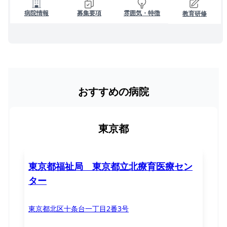
病院情報
募集要項
雰囲気・特徴
教育研修
おすすめの病院
東京都
東京都福祉局 東京都立北療育医療セン
ター
東京都北区十条台一丁目2番3号