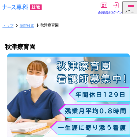
メニュー
会員登録
ログイン
秋津療育園
トップ
病院検索
秋津療育園