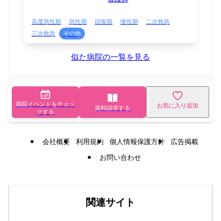
高度急性期
急性期
回復期
慢性期
二次救急
三次救急
その他
似た病院の一覧を見る
病院イベントをチェッ
お気に入り追加
資料請求する
クする
会社概要
利用規約
個人情報保護方針
広告掲載
お問い合わせ
関連サイト