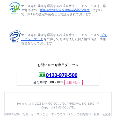
ナース専科 就職を運営する株式会社エス・エム・エスは、厚
生労働省の「
優良募集情報等提供事業者認定制度
」におい
て、第1回の認定事業者として認定されております。
ナース専科 就職を運営する株式会社エス・エム・エスが
プラ
イバシーマーク
を取得しており徹底した個人情報保護・情報
管理を行っております。
お問い合わせ専用ダイヤル
0120-979-500
受付時間
10:00 - 18:00
土日を除く
Hello Kitty © 2025 SANRIO CO., LTD. APPROVAL NO. L660147
Copyright SMS CO., LTD.
掲載の記事・写真・イラストなど、すべてのコンテンツの無断複写・転載・公衆送