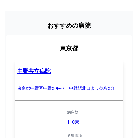
おすすめの病院
東京都
中野共立病院
東京都中野区中野5-44-7 中野駅北口より徒歩5分
病床数
110床
募集職種