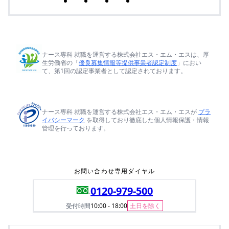
ナース専科 就職を運営する株式会社エス・エム・エスは、厚
生労働省の「
優良募集情報等提供事業者認定制度
」におい
て、第1回の認定事業者として認定されております。
ナース専科 就職を運営する株式会社エス・エム・エスが
プラ
イバシーマーク
を取得しており徹底した個人情報保護・情報
管理を行っております。
お問い合わせ専用ダイヤル
0120-979-500
受付時間
10:00 - 18:00
土日を除く