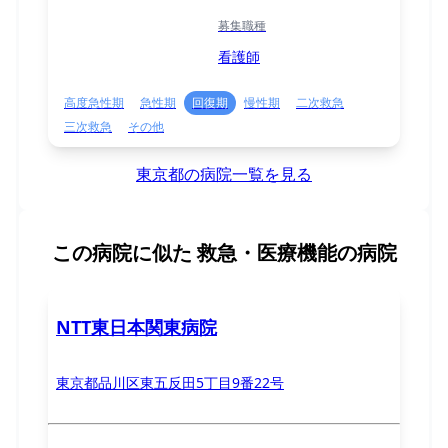
募集職種
看護師
高度急性期
急性期
回復期
慢性期
二次救急
三次救急
その他
東京都の病院一覧を見る
この病院に似た
救急・医療機能の病院
NTT東日本関東病院
東京都品川区東五反田5丁目9番22号