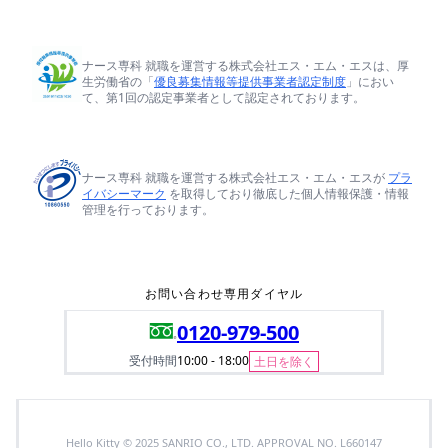
ナース専科 就職を運営する株式会社エス・エム・エスは、厚
生労働省の「
優良募集情報等提供事業者認定制度
」におい
て、第1回の認定事業者として認定されております。
ナース専科 就職を運営する株式会社エス・エム・エスが
プラ
イバシーマーク
を取得しており徹底した個人情報保護・情報
管理を行っております。
お問い合わせ専用ダイヤル
0120-979-500
受付時間
10:00 - 18:00
土日を除く
Hello Kitty © 2025 SANRIO CO., LTD. APPROVAL NO. L660147