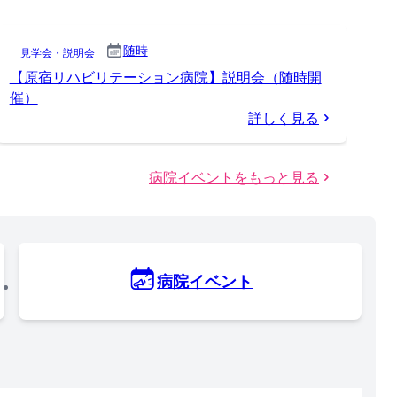
随時
見学会・説明会
【原宿リハビリテーション病院】説明会（随時開
催）
詳しく見る
病院イベントをもっと見る
病院イベント