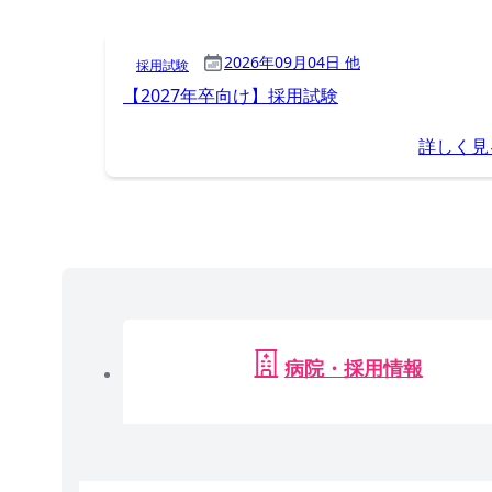
2026年09月04日 他
採用試験
【2027年卒向け】採用試験
詳しく見
病院・採用情報