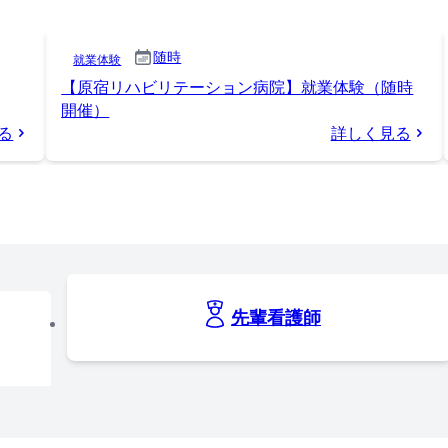
随時
就業体験
【原宿リハビリテーション病院】就業体験（随時
開催）
る
詳しく見る
先輩看護師