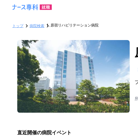
原宿リハビリテーション病院
トップ
病院検索
直近開催の病院イベント