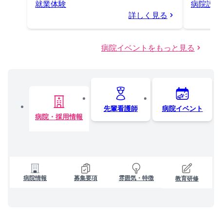
就業体験
病院説明
詳しく見る
病院イベントをもっと見る
先輩看護師
病院イベント
病院・採用情報
病院情報
募集要項
雰囲気・特徴
教育研修