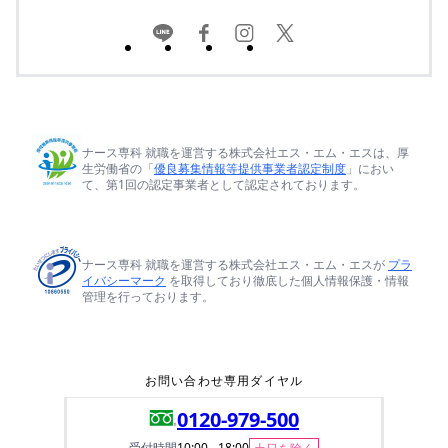
ナース専科 就職を運営する株式会社エス・エム・エスは、厚
生労働省の「
優良募集情報等提供事業者認定制度
」におい
て、第1回の認定事業者として認定されております。
ナース専科 就職を運営する株式会社エス・エム・エスが
プラ
イバシーマーク
を取得しており徹底した個人情報保護・情報
管理を行っております。
お問い合わせ専用ダイヤル
0120-979-500
受付時間
10:00 - 18:00