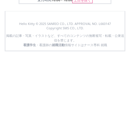
土日を除く
Hello Kitty © 2025 SANRIO CO., LTD. APPROVAL NO. L660147
Copyright SMS CO., LTD.
掲載の記事・写真・イラストなど、すべてのコンテンツの無断複写・転載・公衆送
信を禁じます。
看護学生
・看護師の
就職活動
情報サイトはナース専科 就職