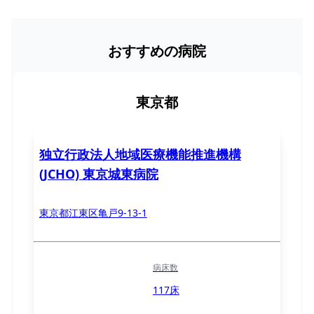
おすすめの病院
東京都
独立行政法人地域医療機能推進機構
(JCHO) 東京城東病院
東京都江東区亀戸9-13-1
病床数
117床