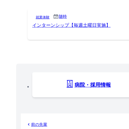
随時
就業体験
インターンシップ【毎週土曜日実施】
病院・採用情報
前の先輩