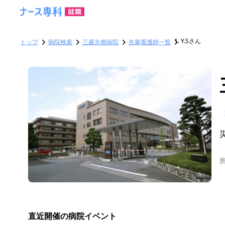
Y.Sさん
トップ
病院検索
三菱京都病院
先輩看護師一覧
直近開催の病院イベント