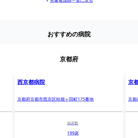
先輩看護師一覧に戻る
おすすめの病院
京都府
西京都病院
京
京都府京都市西京区桂畑ヶ田町175番地
京都
病床数
199床