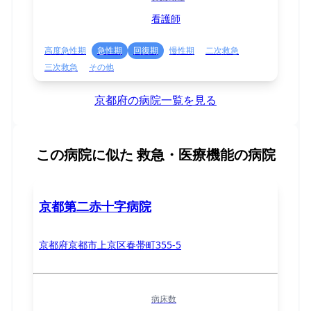
看護師
高度急性期
急性期
回復期
慢性期
二次救急
三次救急
その他
京都府の病院一覧を見る
この病院に似た
救急・医療機能の病院
京都第二赤十字病院
京都府京都市上京区春帯町355-5
病床数