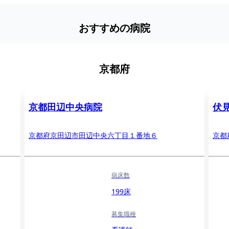
おすすめの病院
京都府
京都田辺中央病院
伏
京都府京田辺市田辺中央六丁目１番地６
京都
病床数
199床
募集職種