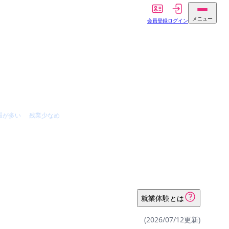
メニュー
会員登録
ログイン
暇が多い
残業少なめ
就業体験とは
(2026/07/12更新)