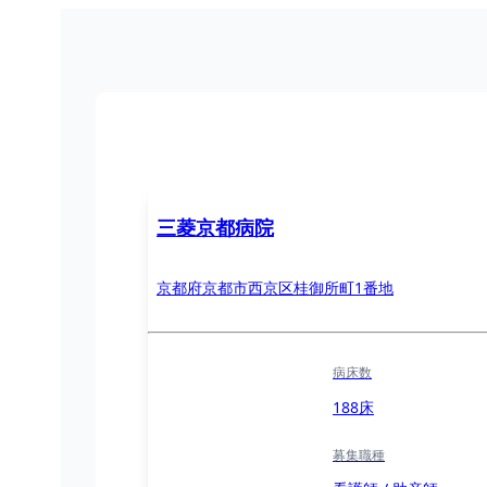
三菱京都病院
京都府京都市西京区桂御所町1番地
病床数
188床
募集職種