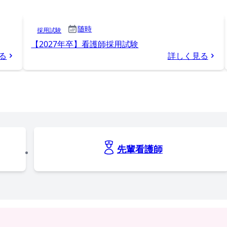
随時
採用試験
【2027年卒】看護師採用試験
る
詳しく見る
先輩看護師