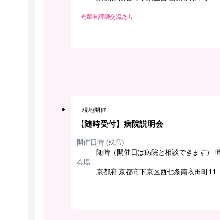
先輩看護師交流あり
現地開催
【随時受付】病院説明会
開催日時 (残席)
随時（開催日は病院と相談できます） 
会場
京都府 京都市下京区西七条南衣田町11