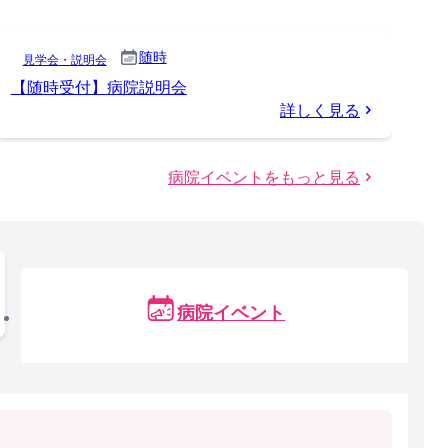
随時
見学会・説明会
【随時受付】病院説明会
詳しく見る
病院イベントをもっと見る
病院イベント