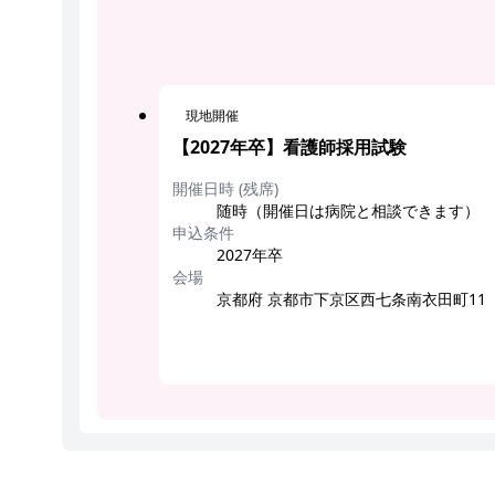
現地開催
【2027年卒】看護師採用試験
開催日時 (残席)
随時（開催日は病院と相談できます）
申込条件
2027年卒
会場
京都府 京都市下京区西七条南衣田町11