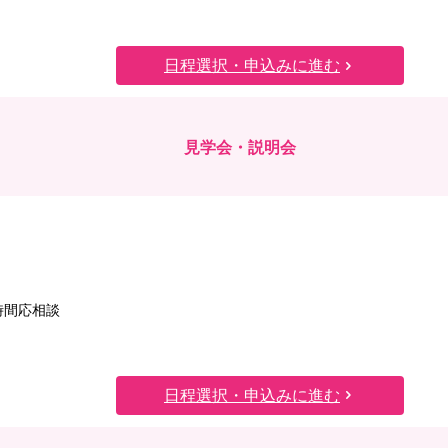
日程選択・申込みに進む
見学会・説明会
時間応相談
日程選択・申込みに進む