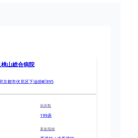
見桃山総合病院
府京都市伏見区下油掛町895
病床数
199床
募集職種