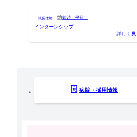
随時（平日）
就業体験
インターンシップ
詳しく見
病院・採用情報