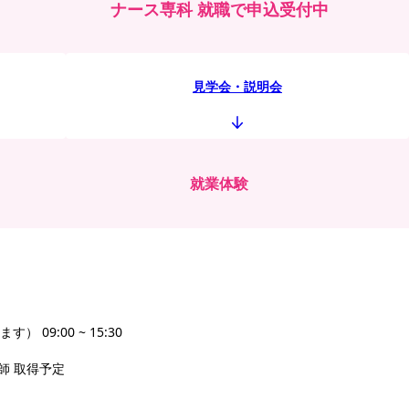
ナース専科 就職で申込受付中
見学会・説明会
就業体験
09:00 ~ 15:30
護師 取得予定