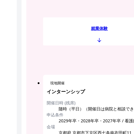
就業体験
現地開催
インターンシップ
開催日時 (残席)
随時（平日）（開催日は病院と相談できます） 
申込条件
2029年卒・2028年卒・2027年卒 / 看
会場
京都府 京都市下京区西七条南衣田町11